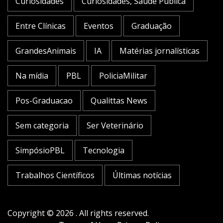
Curiosidades
Curiosidades, Saúde Pública
Entre Clínicas
Eventos
Graduação
GrandesAnimais
IA
Matérias jornalísticas
Na mídia
PBL
PoliciaMilitar
Pos-Graduacao
Qualittas News
Sem categoria
Ser Veterinário
SimpósioPBL
Tecnologia
Trabalhos Científicos
Últimas notícias
Copyright © 2026 . All rights reserved.