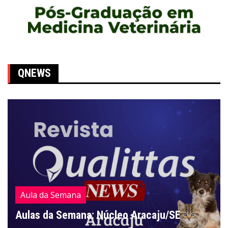
QNEWS
Aula da Semana
Aulas da Semana: Núcleo Aracaju/SE