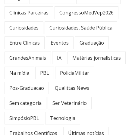
Clínicas Parceiras
CongressoMedVep2026
Curiosidades
Curiosidades, Saúde Pública
Entre Clínicas
Eventos
Graduação
GrandesAnimais
IA
Matérias jornalísticas
Na mídia
PBL
PoliciaMilitar
Pos-Graduacao
Qualittas News
Sem categoria
Ser Veterinário
SimpósioPBL
Tecnologia
Trabalhos Científicos
Últimas notícias