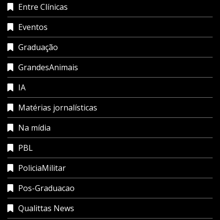
Entre Clínicas
Eventos
Graduação
GrandesAnimais
IA
Matérias jornalísticas
Na mídia
PBL
PoliciaMilitar
Pos-Graduacao
Qualittas News