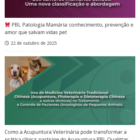
PBL Patologia Mamária: conhecimento, prevenção e
amor que salvam vidas pet
22 de outubro de 2025
Como a Acupuntura Veterinária pode transformar a
prática clínica: participe do Acupuntura PBL Qualittas.