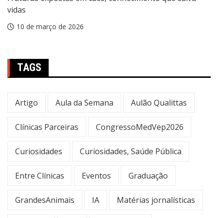
vidas
10 de março de 2026
TAGS
Artigo
Aula da Semana
Aulão Qualittas
Clínicas Parceiras
CongressoMedVep2026
Curiosidades
Curiosidades, Saúde Pública
Entre Clínicas
Eventos
Graduação
GrandesAnimais
IA
Matérias jornalísticas