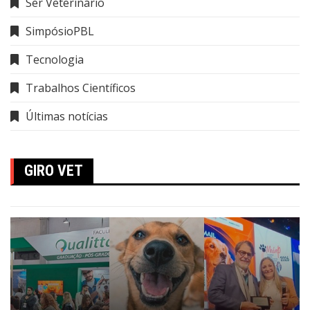
Ser Veterinário
SimpósioPBL
Tecnologia
Trabalhos Científicos
Últimas notícias
GIRO VET