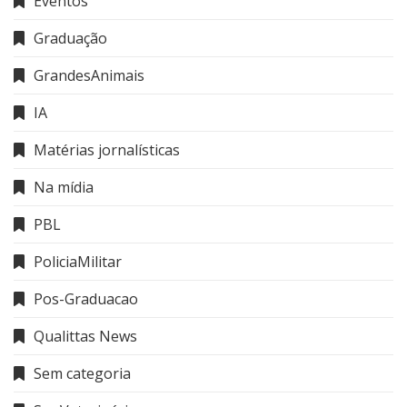
Eventos
Graduação
GrandesAnimais
IA
Matérias jornalísticas
Na mídia
PBL
PoliciaMilitar
Pos-Graduacao
Qualittas News
Sem categoria