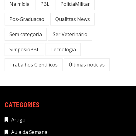
Na mídia
PBL
PoliciaMilitar
Pos-Graduacao
Qualittas News
Sem categoria
Ser Veterinário
SimpósioPBL
Tecnologia
Trabalhos Científicos
Últimas notícias
CATEGORIES
Artigo
Aula da Semana