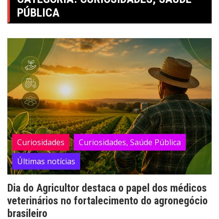
PÚBLICA
Curiosidades
Curiosidades, Saúde Pública
Últimas notícias
Dia do Agricultor destaca o papel dos médicos
veterinários no fortalecimento do agronegócio
brasileiro