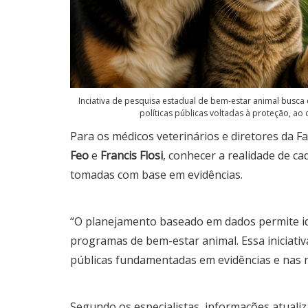
Inciativa de pesquisa estadual de bem-estar animal busca 
políticas públicas voltadas à proteção, a
Para os médicos veterinários e diretores da F
Feo
e
Francis Flosi
, conhecer a realidade de ca
tomadas com base em evidências.
“O planejamento baseado em dados permite iden
programas de bem-estar animal. Essa iniciativ
públicas fundamentadas em evidências e nas ne
Segundo os especialistas, informações atual