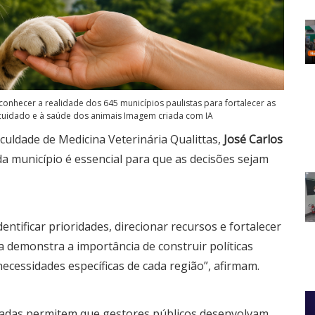
conhecer a realidade dos 645 municípios paulistas para fortalecer as
o cuidado e à saúde dos animais Imagem criada com IA
aculdade de Medicina Veterinária Qualittas,
José Carlos
da município é essencial para que as decisões sejam
tificar prioridades, direcionar recursos e fortalecer
a demonstra a importância de construir políticas
cessidades específicas de cada região”, afirmam.
izadas permitem que gestores públicos desenvolvam