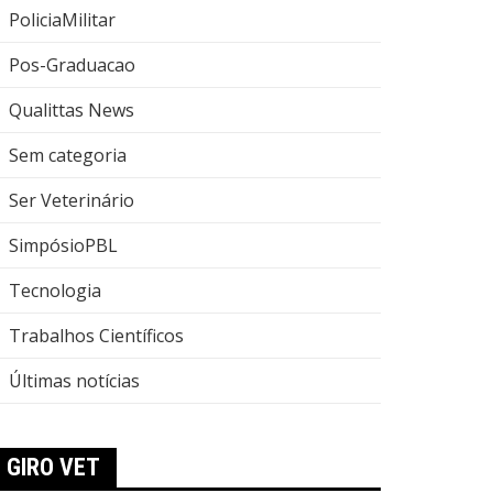
PoliciaMilitar
Pos-Graduacao
Qualittas News
Sem categoria
Ser Veterinário
SimpósioPBL
Tecnologia
Trabalhos Científicos
Últimas notícias
GIRO VET