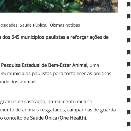
iosidades, Saúde Pública
Últimas notícias
 dos 645 municípios paulistas e reforçar ações de
 Pesquisa Estadual de Bem-Estar Animal
, uma
45 municípios paulistas para fortalecer as políticas
saúde dos animais.
gramas de castração, atendimento médico-
olhimento de animais resgatados, campanhas de guarda
do conceito de
Saúde Única (One Health)
.