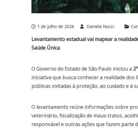
1 de julho de 2026
Daniela Nucci
Cur
Levantamento estadual vai mapear a realidade
Saúde Única
O Governo do Estado de São Paulo iniciou a
2ª
iniciativa que busca conhecer a realidade dos 6
públicas voltadas à proteção, ao cuidado e à 
O levantamento reúne informações sobre pro
veterinário, fiscalização de maus-tratos, ac
responsável e outras ações que fazem parte 