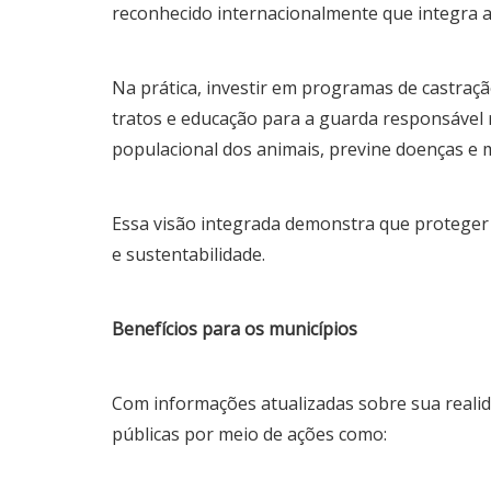
reconhecido internacionalmente que integra 
Na prática, investir em programas de castraçã
tratos e educação para a guarda responsável r
Aula da Semana
populacional dos animais, previne doenças e m
leo Belo
Aulas da Semana: Núcleo Brasíl
Essa visão integrada demonstra que proteger
5 de agosto de 2026
e sustentabilidade.
Benefícios para os municípios
Com informações atualizadas sobre sua realid
públicas por meio de ações como: