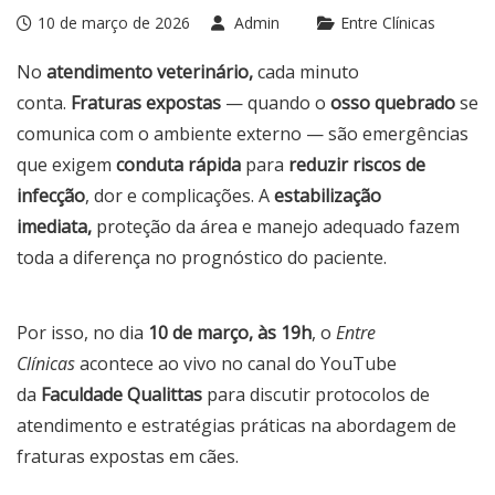
10 de março de 2026
Admin
Entre Clínicas
No
atendimento veterinário,
cada minuto
conta.
Fraturas expostas
— quando o
osso quebrado
se
comunica com o ambiente externo — são emergências
que exigem
conduta rápida
para
reduzir riscos de
infecção
, dor e complicações. A
estabilização
imediata,
proteção da área e manejo adequado fazem
toda a diferença no prognóstico do paciente.
Por isso, no dia
10 de março, às 19h
, o
Entre
Clínicas
acontece ao vivo no canal do YouTube
da
Faculdade Qualittas
para discutir protocolos de
atendimento e estratégias práticas na abordagem de
fraturas expostas em cães.