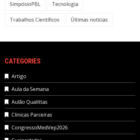
SimpósioPBL
Tecnologia
Trabalhos Científicos
Últimas notícias
CATEGORIES
Artigo
Aula da Semana
Aulão Qualittas
Clínicas Parceiras
CongressoMedVep2026