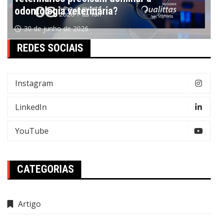
odontologia veterinária?
30 de junho de 2026
REDES SOCIAIS
Instagram
LinkedIn
YouTube
CATEGORIAS
Artigo