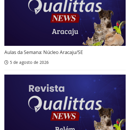
Aulas da Semana: Núcleo Aracaju/SE
5 de agosto de 2026