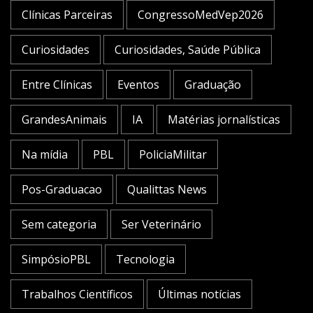
Clínicas Parceiras
CongressoMedVep2026
Curiosidades
Curiosidades, Saúde Pública
Entre Clínicas
Eventos
Graduação
GrandesAnimais
IA
Matérias jornalísticas
Na mídia
PBL
PoliciaMilitar
Pos-Graduacao
Qualittas News
Sem categoria
Ser Veterinário
SimpósioPBL
Tecnologia
Trabalhos Científicos
Últimas notícias