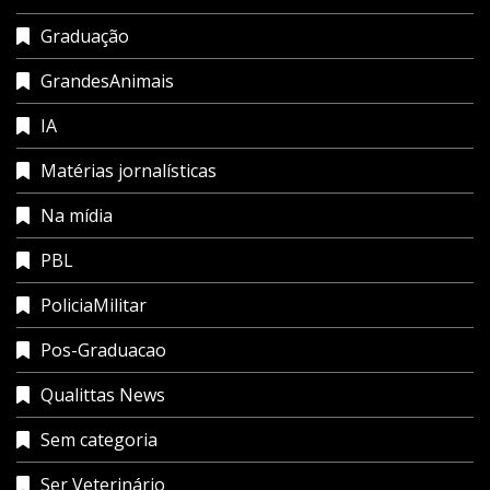
Graduação
GrandesAnimais
IA
Matérias jornalísticas
Na mídia
PBL
PoliciaMilitar
Pos-Graduacao
Qualittas News
Sem categoria
Ser Veterinário