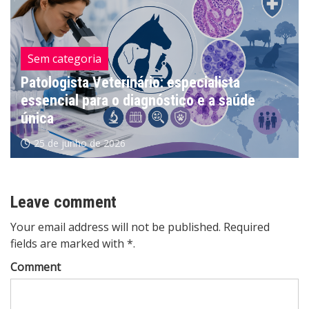
Sem categoria
Patologista Veterinário: especialista
essencial para o diagnóstico e a saúde
única
25 de junho de 2026
Leave comment
Your email address will not be published. Required
fields are marked with *.
Comment