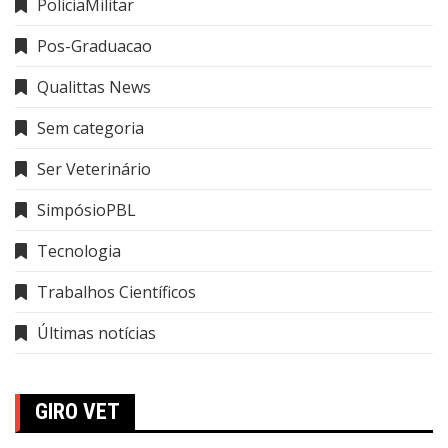
PoliciaMilitar
Pos-Graduacao
Qualittas News
Sem categoria
Ser Veterinário
SimpósioPBL
Tecnologia
Trabalhos Científicos
Últimas notícias
GIRO VET