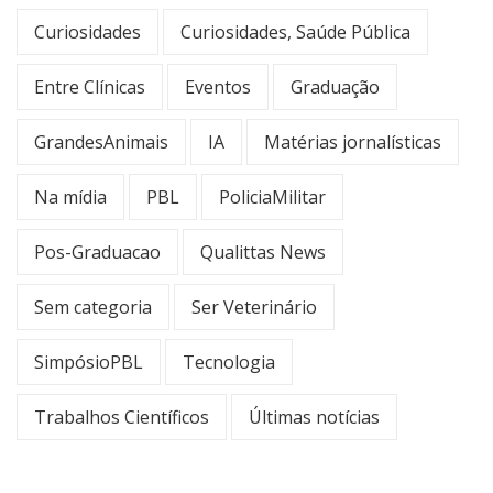
Curiosidades
Curiosidades, Saúde Pública
Entre Clínicas
Eventos
Graduação
GrandesAnimais
IA
Matérias jornalísticas
Na mídia
PBL
PoliciaMilitar
Pos-Graduacao
Qualittas News
Sem categoria
Ser Veterinário
SimpósioPBL
Tecnologia
Trabalhos Científicos
Últimas notícias