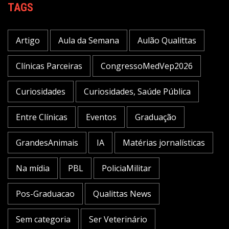
TAGS
Artigo
Aula da Semana
Aulão Qualittas
Clínicas Parceiras
CongressoMedVep2026
Curiosidades
Curiosidades, Saúde Pública
Entre Clínicas
Eventos
Graduação
GrandesAnimais
IA
Matérias jornalísticas
Na mídia
PBL
PoliciaMilitar
Pos-Graduacao
Qualittas News
Sem categoria
Ser Veterinário