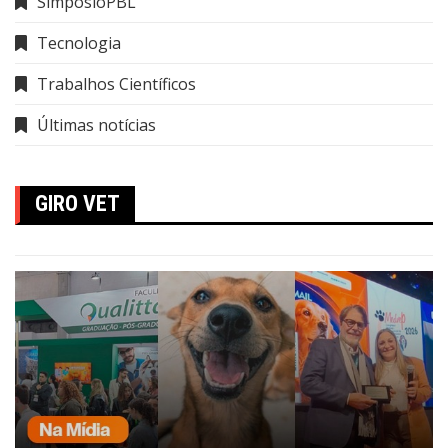
SimpósioPBL
Tecnologia
Trabalhos Científicos
Últimas notícias
GIRO VET