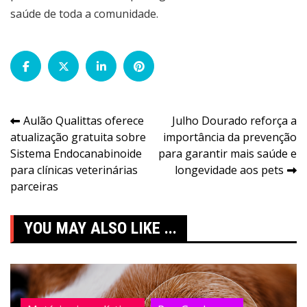
saúde de toda a comunidade.
Navegação
Aulão Qualittas oferece
Julho Dourado reforça a
atualização gratuita sobre
importância da prevenção
de
Sistema Endocanabinoide
para garantir mais saúde e
Post
para clínicas veterinárias
longevidade aos pets
parceiras
YOU MAY ALSO LIKE ...