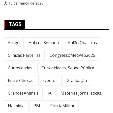
10 de março de 2026
TAGS
Artigo
Aula da Semana
Aulão Qualittas
Clínicas Parceiras
CongressoMedVep2026
Curiosidades
Curiosidades, Saúde Pública
Entre Clínicas
Eventos
Graduação
GrandesAnimais
IA
Matérias jornalísticas
Na mídia
PBL
PoliciaMilitar