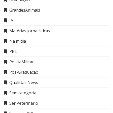
GrandesAnimais
IA
Matérias jornalísticas
Na mídia
PBL
PoliciaMilitar
Pos-Graduacao
Qualittas News
Sem categoria
Ser Veterinário