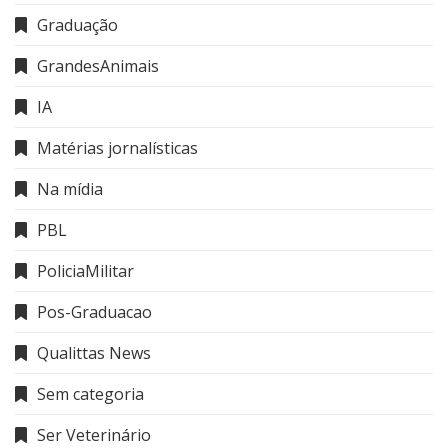
Graduação
GrandesAnimais
IA
Matérias jornalísticas
Na mídia
PBL
PoliciaMilitar
Pos-Graduacao
Qualittas News
Sem categoria
Ser Veterinário