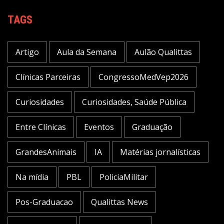
TAGS
Artigo
Aula da Semana
Aulão Qualittas
Clínicas Parceiras
CongressoMedVep2026
Curiosidades
Curiosidades, Saúde Pública
Entre Clínicas
Eventos
Graduação
GrandesAnimais
IA
Matérias jornalísticas
Na mídia
PBL
PoliciaMilitar
Pos-Graduacao
Qualittas News