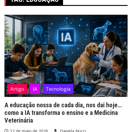
Artigo
IA
Tecnologia
A educação nossa de cada dia, nos dai hoje…
como a IA transforma o ensino e a Medicina
Veterinária
12 de maio de 2026
Daniela Nucci