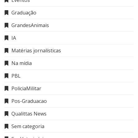
Graduação
GrandesAnimais
IA
Matérias jornalísticas
Na mídia
PBL
PoliciaMilitar
Pos-Graduacao
Qualittas News
Sem categoria