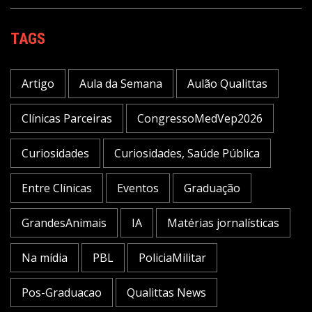
TAGS
Artigo
Aula da Semana
Aulão Qualittas
Clínicas Parceiras
CongressoMedVep2026
Curiosidades
Curiosidades, Saúde Pública
Entre Clínicas
Eventos
Graduação
GrandesAnimais
IA
Matérias jornalísticas
Na mídia
PBL
PoliciaMilitar
Pos-Graduacao
Qualittas News