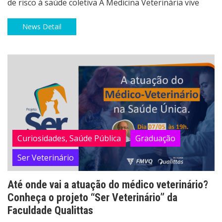
de risco à saúde coletiva A Medicina Veterinária vive
News Detail
Curiosidades, Saúde Pública
Graduação
Ser Veterinário
Até onde vai a atuação do médico veterinário?
Conheça o projeto “Ser Veterinário” da
Faculdade Qualittas