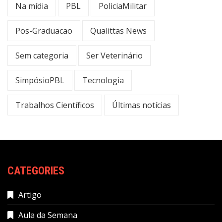
Na mídia
PBL
PoliciaMilitar
Pos-Graduacao
Qualittas News
Sem categoria
Ser Veterinário
SimpósioPBL
Tecnologia
Trabalhos Científicos
Últimas notícias
CATEGORIES
Artigo
Aula da Semana