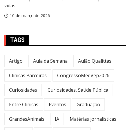
vidas
10 de março de 2026
TAGS
Artigo
Aula da Semana
Aulão Qualittas
Clínicas Parceiras
CongressoMedVep2026
Curiosidades
Curiosidades, Saúde Pública
Entre Clínicas
Eventos
Graduação
GrandesAnimais
IA
Matérias jornalísticas