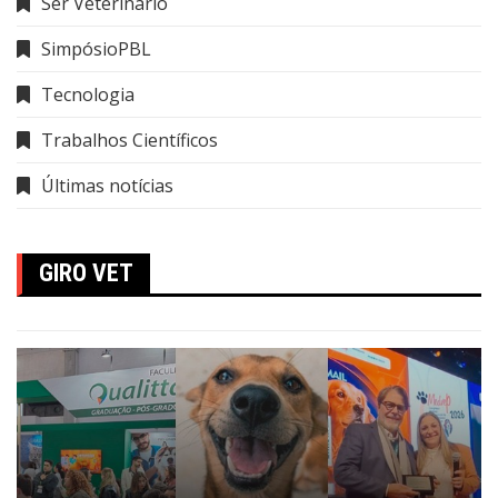
Ser Veterinário
SimpósioPBL
Tecnologia
Trabalhos Científicos
Últimas notícias
GIRO VET