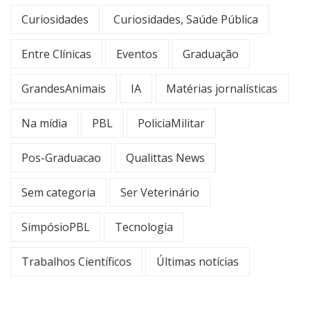
Curiosidades
Curiosidades, Saúde Pública
Entre Clínicas
Eventos
Graduação
GrandesAnimais
IA
Matérias jornalísticas
Na mídia
PBL
PoliciaMilitar
Pos-Graduacao
Qualittas News
Sem categoria
Ser Veterinário
SimpósioPBL
Tecnologia
Trabalhos Científicos
Últimas notícias