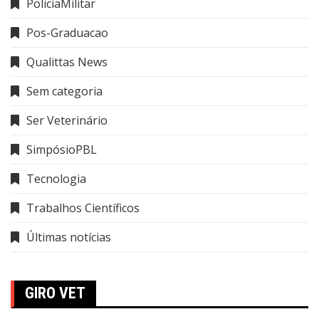
PoliciaMilitar
Pos-Graduacao
Qualittas News
Sem categoria
Ser Veterinário
SimpósioPBL
Tecnologia
Trabalhos Científicos
Últimas notícias
GIRO VET