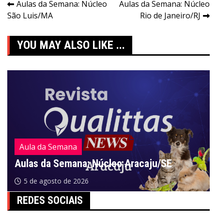
Navegação
Aulas da Semana: Núcleo
Aulas da Semana: Núcleo
São Luis/MA
Rio de Janeiro/RJ
de
Post
YOU MAY ALSO LIKE ...
Aula da Semana
Aulas da Semana: Núcleo Aracaju/SE
5 de agosto de 2026
REDES SOCIAIS