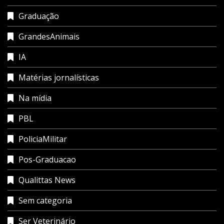
Graduação
GrandesAnimais
IA
Matérias jornalísticas
Na mídia
PBL
PoliciaMilitar
Pos-Graduacao
Qualittas News
Sem categoria
Ser Veterinário