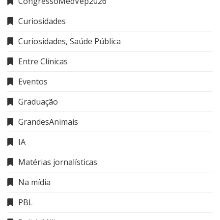
CongressoMedVep2026
Curiosidades
Curiosidades, Saúde Pública
Entre Clínicas
Eventos
Graduação
GrandesAnimais
IA
Matérias jornalísticas
Na mídia
PBL