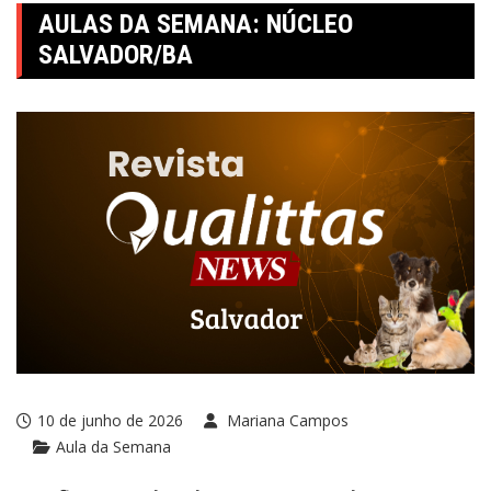
AULAS DA SEMANA: NÚCLEO
SALVADOR/BA
10 de junho de 2026
Mariana Campos
Aula da Semana