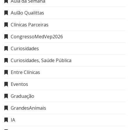
Aula da Semana
Aulão Qualittas
Clínicas Parceiras
CongressoMedVep2026
Curiosidades
Curiosidades, Saúde Pública
Entre Clínicas
Eventos
Graduação
GrandesAnimais
IA