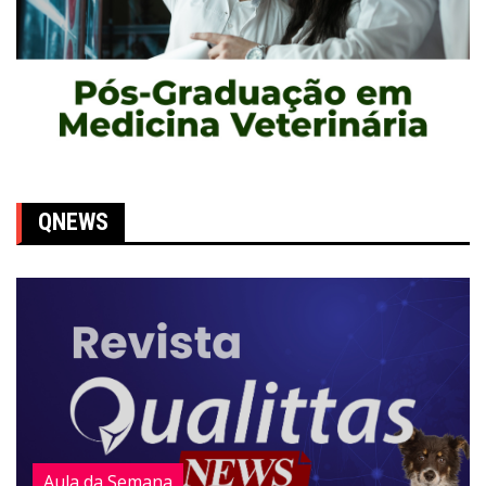
QNEWS
Aula da Semana