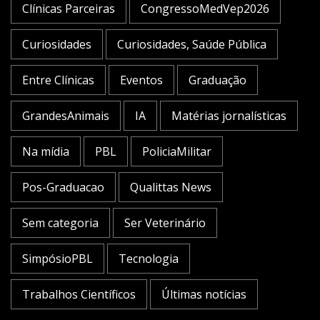
Clínicas Parceiras
CongressoMedVep2026
Curiosidades
Curiosidades, Saúde Pública
Entre Clínicas
Eventos
Graduação
GrandesAnimais
IA
Matérias jornalísticas
Na mídia
PBL
PoliciaMilitar
Pos-Graduacao
Qualittas News
Sem categoria
Ser Veterinário
SimpósioPBL
Tecnologia
Trabalhos Científicos
Últimas notícias