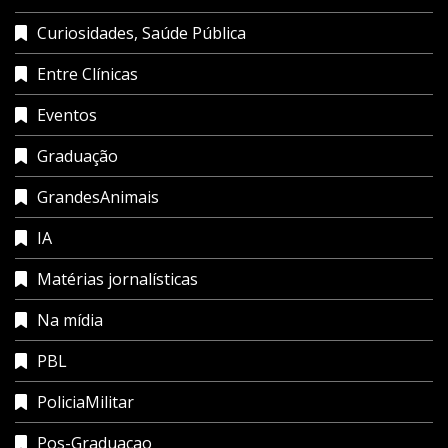
Curiosidades, Saúde Pública
Entre Clínicas
Eventos
Graduação
GrandesAnimais
IA
Matérias jornalísticas
Na mídia
PBL
PoliciaMilitar
Pos-Graduacao