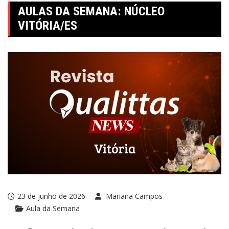
AULAS DA SEMANA: NÚCLEO
VITÓRIA/ES
23 de junho de 2026
Mariana Campos
Aula da Semana