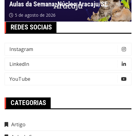
Aulas da Semana: Núcleo Aracaju/SE
5 de agosto de 2026
REDES SOCIAIS
Instagram
LinkedIn
YouTube
CATEGORIAS
Artigo