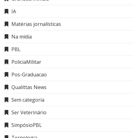
IA
Matérias jornalísticas
Na mídia
PBL
PoliciaMilitar
Pos-Graduacao
Qualittas News
Sem categoria
Ser Veterinário
SimpósioPBL
Tecnologia