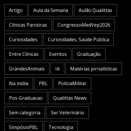
Artigo
Aula da Semana
Aulão Qualittas
Clínicas Parceiras
CongressoMedVep2026
Curiosidades
Curiosidades, Saúde Pública
Entre Clínicas
Eventos
Graduação
GrandesAnimais
IA
Matérias jornalísticas
Na mídia
PBL
PoliciaMilitar
Pos-Graduacao
Qualittas News
Sem categoria
Ser Veterinário
SimpósioPBL
Tecnologia