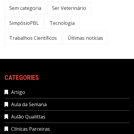
Sem categoria
Ser Veterinário
SimpósioPBL
Tecnologia
Trabalhos Científicos
Últimas notícias
CATEGORIES
Artigo
Aula da Semana
Aulão Qualittas
Clínicas Parceiras