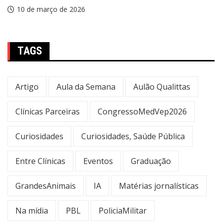
10 de março de 2026
TAGS
Artigo
Aula da Semana
Aulão Qualittas
Clínicas Parceiras
CongressoMedVep2026
Curiosidades
Curiosidades, Saúde Pública
Entre Clínicas
Eventos
Graduação
GrandesAnimais
IA
Matérias jornalísticas
Na mídia
PBL
PoliciaMilitar