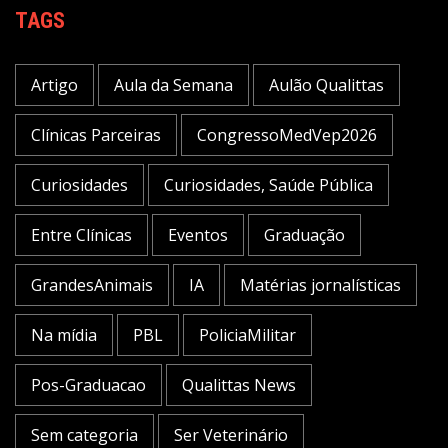
TAGS
Artigo
Aula da Semana
Aulão Qualittas
Clínicas Parceiras
CongressoMedVep2026
Curiosidades
Curiosidades, Saúde Pública
Entre Clínicas
Eventos
Graduação
GrandesAnimais
IA
Matérias jornalísticas
Na mídia
PBL
PoliciaMilitar
Pos-Graduacao
Qualittas News
Sem categoria
Ser Veterinário