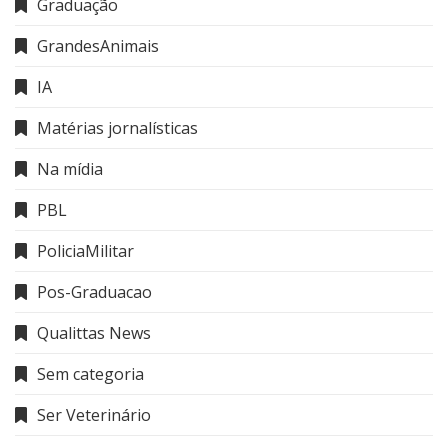
Graduação
GrandesAnimais
IA
Matérias jornalísticas
Na mídia
PBL
PoliciaMilitar
Pos-Graduacao
Qualittas News
Sem categoria
Ser Veterinário