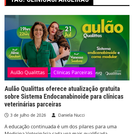
Aulão Qualittas
Clínicas Parceiras
Aulão Qualittas oferece atualização gratuita
sobre Sistema Endocanabinoide para clínicas
veterinárias parceiras
3 de julho de 2026
Daniela Nucci
A educação continuada é um dos pilares para uma
Medicina Veterinária cada vez mais qualificada.