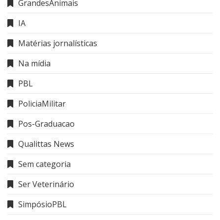
GrandesAnimais
IA
Matérias jornalísticas
Na mídia
PBL
PoliciaMilitar
Pos-Graduacao
Qualittas News
Sem categoria
Ser Veterinário
SimpósioPBL