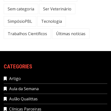
Sem categoria
Ser Veterinário
SimpósioPBL
Tecnologia
Trabalhos Científicos
Últimas notícias
CATEGORIES
Artigo
Aula da Semana
Aulão Qualittas
Clínicas Parceiras