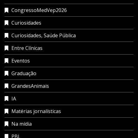
CongressoMedVep2026
Curiosidades
Curiosidades, Saúde Pública
Entre Clínicas
Eventos
Graduação
GrandesAnimais
IA
Matérias jornalísticas
Na mídia
PBL