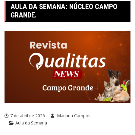
AULA DA SEMANA: NÚCLEO CAMPO
GRANDE.
7 de abril de 2026
Mariana Campos
Aula da Semana