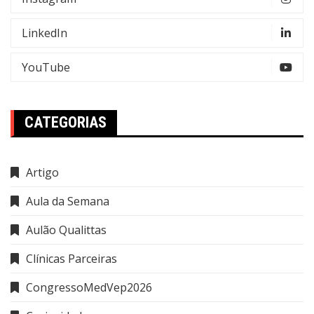
LinkedIn
YouTube
CATEGORIAS
Artigo
Aula da Semana
Aulão Qualittas
Clínicas Parceiras
CongressoMedVep2026