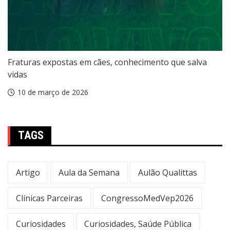
Fraturas expostas em cães, conhecimento que salva
vidas
10 de março de 2026
TAGS
Artigo
Aula da Semana
Aulão Qualittas
Clínicas Parceiras
CongressoMedVep2026
Curiosidades
Curiosidades, Saúde Pública