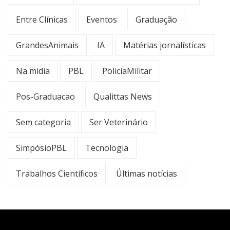
Entre Clínicas
Eventos
Graduação
GrandesAnimais
IA
Matérias jornalísticas
Na mídia
PBL
PoliciaMilitar
Pos-Graduacao
Qualittas News
Sem categoria
Ser Veterinário
SimpósioPBL
Tecnologia
Trabalhos Científicos
Últimas notícias