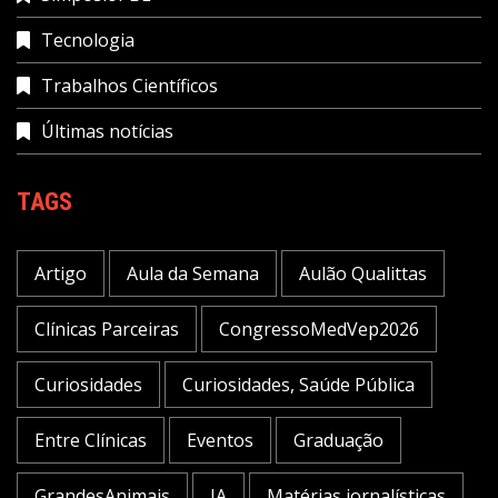
Tecnologia
Trabalhos Científicos
Últimas notícias
TAGS
Artigo
Aula da Semana
Aulão Qualittas
Clínicas Parceiras
CongressoMedVep2026
Curiosidades
Curiosidades, Saúde Pública
Entre Clínicas
Eventos
Graduação
GrandesAnimais
IA
Matérias jornalísticas