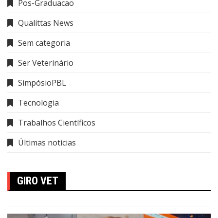
Pos-Graduacao
Qualittas News
Sem categoria
Ser Veterinário
SimpósioPBL
Tecnologia
Trabalhos Científicos
Últimas notícias
GIRO VET