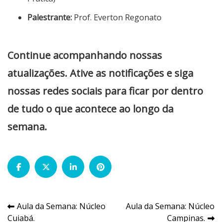
Palestrante:
Prof. Everton Regonato
Continue acompanhando nossas
atualizações. Ative as notificações e siga
nossas redes sociais para ficar por dentro
de tudo o que acontece ao longo da
semana.
Navegação
Aula da Semana: Núcleo
Aula da Semana: Núcleo
Cuiabá.
Campinas.