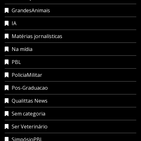
GrandesAnimais
IA
Matérias jornalísticas
Na mídia
PBL
PoliciaMilitar
Pos-Graduacao
Qualittas News
Sem categoria
Ser Veterinário
SimpósioPBL