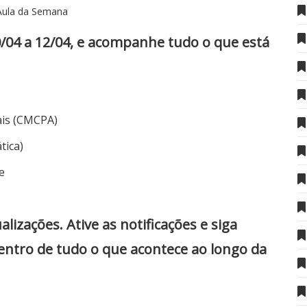
Aula da Semana
0/04 a 12/04, e acompanhe tudo o que está
ais (CMCPA)
tica)
e
zações. Ative as notificações e siga
dentro de tudo o que acontece ao longo da