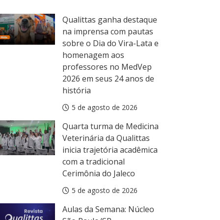
5 de agosto de 2026
Qualittas ganha destaque
na imprensa com pautas
sobre o Dia do Vira-Lata e
homenagem aos
professores no MedVep
2026 em seus 24 anos de
história
5 de agosto de 2026
Quarta turma de Medicina
Veterinária da Qualittas
inicia trajetória acadêmica
com a tradicional
Cerimônia do Jaleco
5 de agosto de 2026
Aulas da Semana: Núcleo