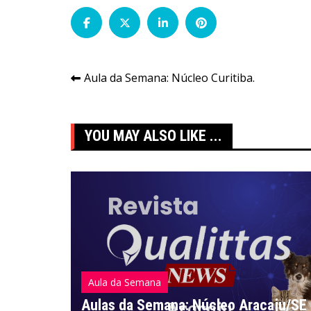
Navegação
Aula da Semana: Núcleo Curitiba.
de
Post
YOU MAY ALSO LIKE ...
Aula da Semana
Aulas da Semana: Núcleo Aracaju/SE