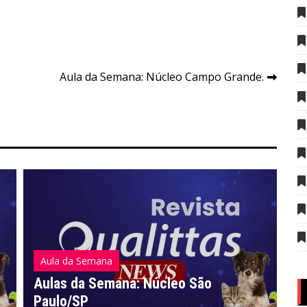
Aula da Semana: Núcleo Campo Grande.
Aula da Semana
A
Aulas da Semana: Núcleo São
Paulo/SP
A