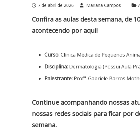
7 de abril de 2026
Mariana Campos
Confira as aulas desta semana, de 1
acontecendo por aqui!
Curso:
Clínica Médica de Pequenos Anim
Disciplina:
Dermatologia (Possui Aula Prá
Palestrante:
Profª. Gabriele Barros Moth
Continue acompanhando nossas atuali
nossas redes sociais para ficar por 
semana.