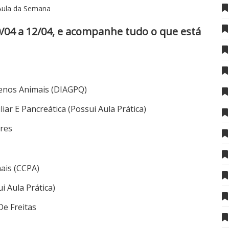
Aula da Semana
0/04 a 12/04, e acompanhe tudo o que está
enos Animais (DIAGPQ)
ar E Pancreática (Possui Aula Prática)
ires
ais (CCPA)
i Aula Prática)
De Freitas