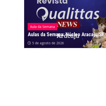
Aula da Semana
Aulas da Semana: Núcleo Aracaju/SE
5 de agosto de 2026