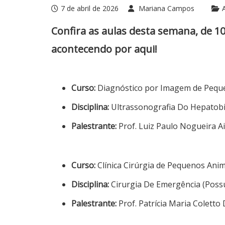
7 de abril de 2026
Mariana Campos
Confira as aulas desta semana, de 1
acontecendo por aqui!
Curso:
Diagnóstico por Imagem de Pequ
Disciplina:
Ultrassonografia Do Hepatobili
Palestrante:
Prof. Luiz Paulo Nogueira A
Curso:
Clínica Cirúrgia de Pequenos Anim
Disciplina:
Cirurgia De Emergência (Possu
Palestrante:
Prof. Patrícia Maria Coletto 