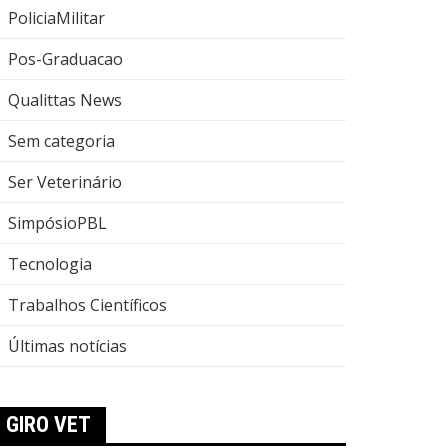
PoliciaMilitar
Pos-Graduacao
Qualittas News
Sem categoria
Ser Veterinário
SimpósioPBL
Tecnologia
Trabalhos Científicos
Últimas notícias
GIRO VET