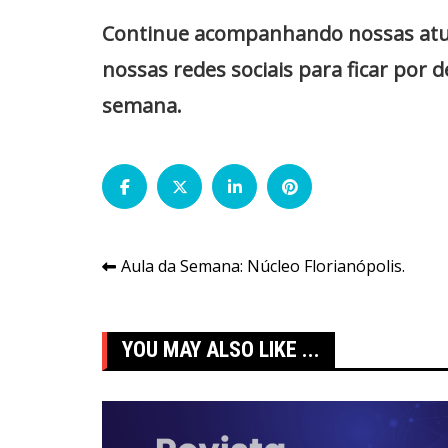
Continue acompanhando nossas atuali
nossas redes sociais para ficar por 
semana.
Navegação
Aula da Semana: Núcleo Florianópolis.
de
Post
YOU MAY ALSO LIKE ...