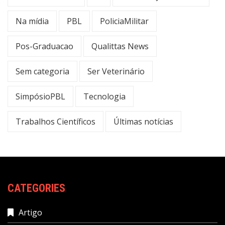
Na mídia
PBL
PoliciaMilitar
Pos-Graduacao
Qualittas News
Sem categoria
Ser Veterinário
SimpósioPBL
Tecnologia
Trabalhos Científicos
Últimas notícias
CATEGORIES
Artigo