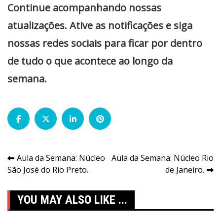
Continue acompanhando nossas
atualizações. Ative as notificações e siga
nossas redes sociais para ficar por dentro
de tudo o que acontece ao longo da
semana.
Navegação
Aula da Semana: Núcleo
Aula da Semana: Núcleo Rio
São José do Rio Preto.
de Janeiro.
de
Post
YOU MAY ALSO LIKE ...