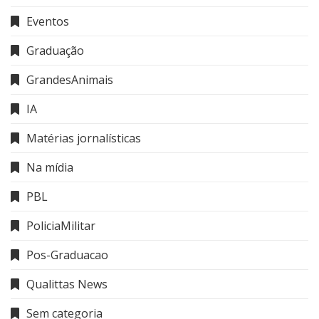
Eventos
Graduação
GrandesAnimais
IA
Matérias jornalísticas
Na mídia
PBL
PoliciaMilitar
Pos-Graduacao
Qualittas News
Sem categoria