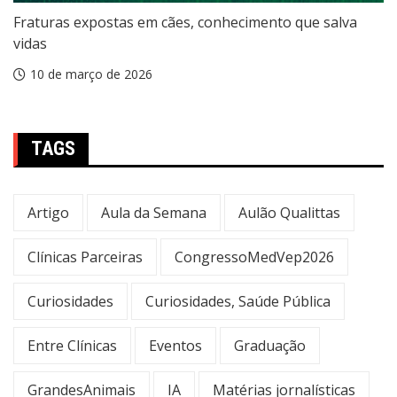
Fraturas expostas em cães, conhecimento que salva
vidas
10 de março de 2026
TAGS
Artigo
Aula da Semana
Aulão Qualittas
Clínicas Parceiras
CongressoMedVep2026
Curiosidades
Curiosidades, Saúde Pública
Entre Clínicas
Eventos
Graduação
GrandesAnimais
IA
Matérias jornalísticas