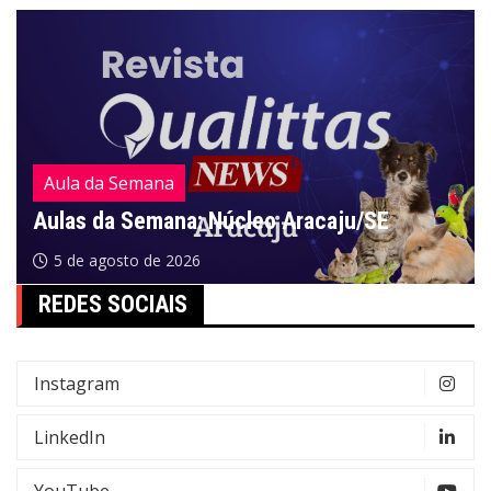
Aula da Semana
Aulas da Semana: Núcleo Aracaju/SE
5 de agosto de 2026
REDES SOCIAIS
Instagram
LinkedIn
YouTube