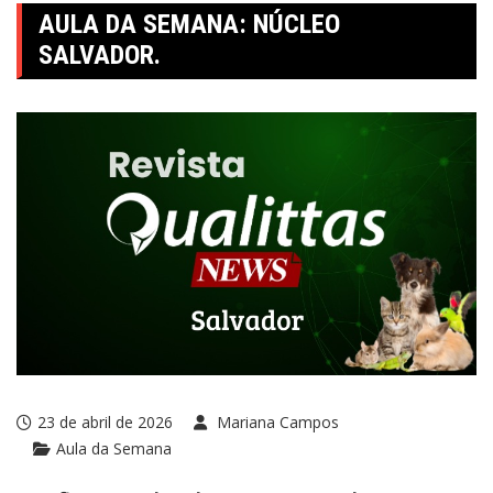
AULA DA SEMANA: NÚCLEO
SALVADOR.
23 de abril de 2026
Mariana Campos
Aula da Semana