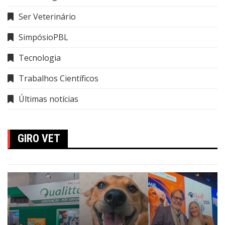
Ser Veterinário
SimpósioPBL
Tecnologia
Trabalhos Científicos
Últimas notícias
GIRO VET