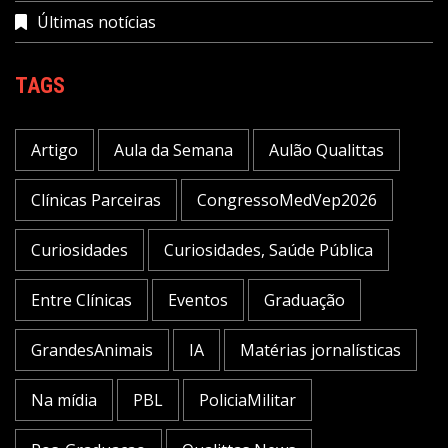
Últimas notícias
TAGS
Artigo
Aula da Semana
Aulão Qualittas
Clínicas Parceiras
CongressoMedVep2026
Curiosidades
Curiosidades, Saúde Pública
Entre Clínicas
Eventos
Graduação
GrandesAnimais
IA
Matérias jornalísticas
Na mídia
PBL
PoliciaMilitar