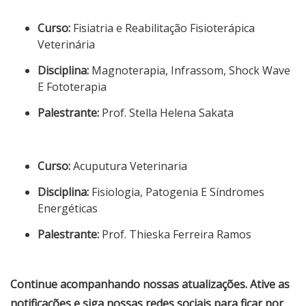
Curso:
Fisiatria e Reabilitação Fisioterápica
Veterinária
Disciplina:
Magnoterapia, Infrassom, Shock Wave
E Fototerapia
Palestrante:
Prof. Stella Helena Sakata
Curso:
Acuputura Veterinaria
Disciplina:
Fisiologia, Patogenia E Síndromes
Energéticas
Palestrante:
Prof. Thieska Ferreira Ramos
Continue acompanhando nossas atualizações. Ative as
notificações e siga nossas redes sociais para ficar por