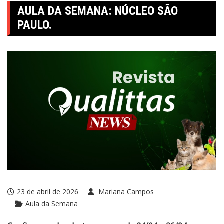
AULA DA SEMANA: NÚCLEO SÃO
PAULO.
23 de abril de 2026
Mariana Campos
Aula da Semana