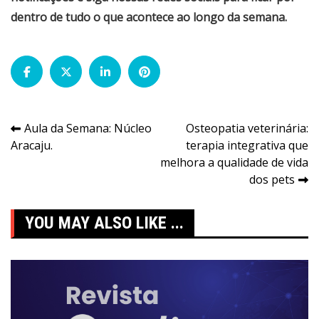
dentro de tudo o que acontece ao longo da semana.
Navegação
Aula da Semana: Núcleo
Osteopatia veterinária:
Aracaju.
terapia integrativa que
de
melhora a qualidade de vida
Post
dos pets
YOU MAY ALSO LIKE ...