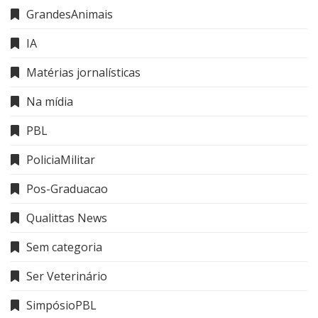
GrandesAnimais
IA
Matérias jornalísticas
Na mídia
PBL
PoliciaMilitar
Pos-Graduacao
Qualittas News
Sem categoria
Ser Veterinário
SimpósioPBL