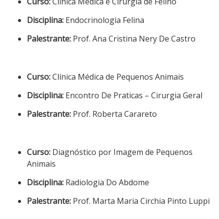
Curso:
Clínica Médica e Cirúrgia de Felino
Disciplina:
Endocrinologia Felina
Palestrante:
Prof. Ana Cristina Nery De Castro
Curso:
Clínica Médica de Pequenos Animais
Disciplina:
Encontro De Praticas – Cirurgia Geral
Palestrante:
Prof. Roberta Carareto
Curso:
Diagnóstico por Imagem de Pequenos
Animais
Disciplina:
Radiologia Do Abdome
Palestrante:
Prof. Marta Maria Circhia Pinto Luppi