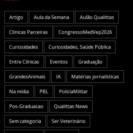
Artigo
Aula da Semana
Aulão Qualittas
Clínicas Parceiras
CongressoMedVep2026
Curiosidades
Curiosidades, Saúde Pública
Entre Clínicas
Eventos
Graduação
GrandesAnimais
IA
Matérias jornalísticas
Na mídia
PBL
PoliciaMilitar
Pos-Graduacao
Qualittas News
Sem categoria
Ser Veterinário