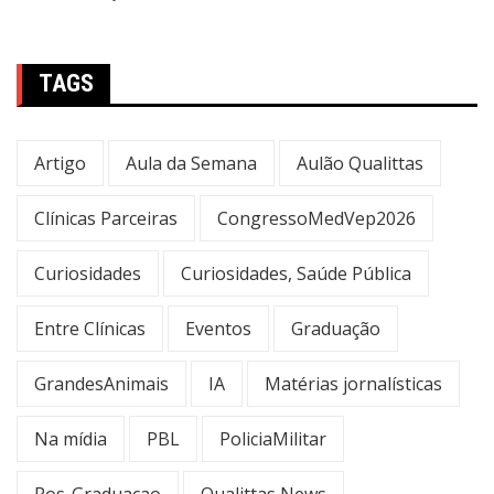
TAGS
Artigo
Aula da Semana
Aulão Qualittas
Clínicas Parceiras
CongressoMedVep2026
Curiosidades
Curiosidades, Saúde Pública
Entre Clínicas
Eventos
Graduação
GrandesAnimais
IA
Matérias jornalísticas
Na mídia
PBL
PoliciaMilitar