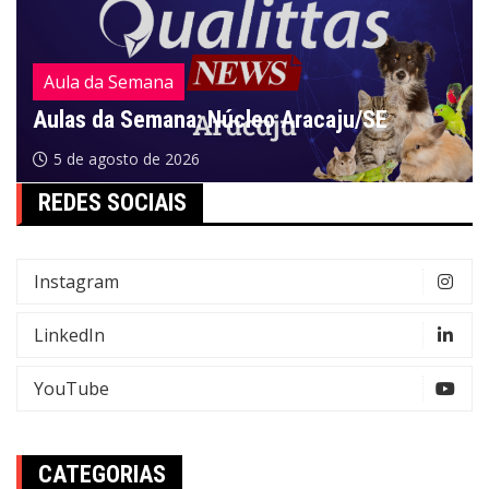
Aula da Semana
Aulas da Semana: Núcleo Aracaju/SE
5 de agosto de 2026
REDES SOCIAIS
Instagram
LinkedIn
YouTube
CATEGORIAS