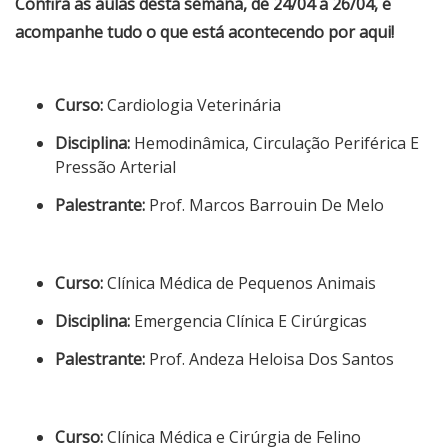
Confira as aulas desta semana, de 24/04 a 26/04, e
acompanhe tudo o que está acontecendo por aqui!
Curso:
Cardiologia Veterinária
Disciplina:
Hemodinâmica, Circulação Periférica E
Pressão Arterial
Palestrante:
Prof. Marcos Barrouin De Melo
Curso:
Clínica Médica de Pequenos Animais
Disciplina:
Emergencia Clínica E Cirúrgicas
Palestrante:
Prof. Andeza Heloisa Dos Santos
Curso:
Clínica Médica e Cirúrgia de Felino