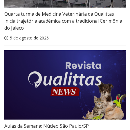
Quarta turma de Medicina Veterinária da Qualittas
inicia trajetória acadêmica com a tradicional Cerimônia
do Jaleco
5 de agosto de 2026
Aulas da Semana: Núcleo São Paulo/SP