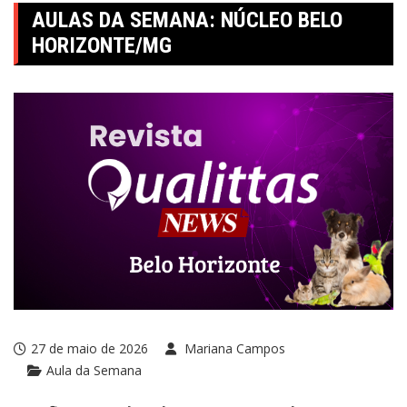
AULAS DA SEMANA: NÚCLEO BELO
HORIZONTE/MG
27 de maio de 2026
Mariana Campos
Aula da Semana