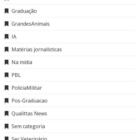
Graduação
GrandesAnimais
IA
Matérias jornalísticas
Na mídia
PBL
PoliciaMilitar
Pos-Graduacao
Qualittas News
Sem categoria
Ser Veterinário