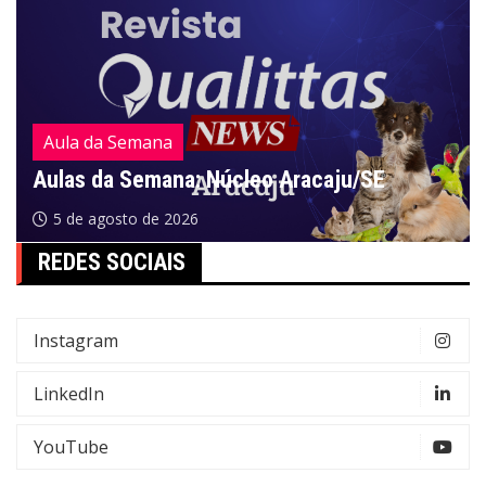
Aula da Semana
Aulas da Semana: Núcleo Aracaju/SE
5 de agosto de 2026
REDES SOCIAIS
Instagram
LinkedIn
YouTube