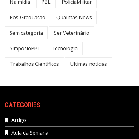
Na mídia
PBL
PoliciaMilitar
Pos-Graduacao
Qualittas News
Sem categoria
Ser Veterinário
SimpósioPBL
Tecnologia
Trabalhos Científicos
Últimas notícias
CATEGORIES
Artigo
Aula da Semana