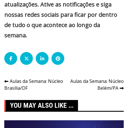
atualizações. Ative as notificações e siga
nossas redes sociais para ficar por dentro
de tudo o que acontece ao longo da
semana.
Navegação
Aulas da Semana: Núcleo
Aulas da Semana: Núcleo
Brasília/DF
Belém/PA
de
Post
YOU MAY ALSO LIKE ...