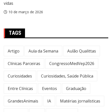
vidas
10 de março de 2026
TAGS
Artigo
Aula da Semana
Aulão Qualittas
Clínicas Parceiras
CongressoMedVep2026
Curiosidades
Curiosidades, Saúde Pública
Entre Clínicas
Eventos
Graduação
GrandesAnimais
IA
Matérias jornalísticas