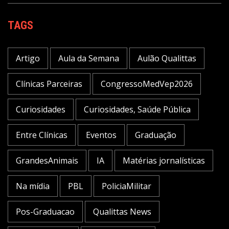
TAGS
Artigo
Aula da Semana
Aulão Qualittas
Clínicas Parceiras
CongressoMedVep2026
Curiosidades
Curiosidades, Saúde Pública
Entre Clínicas
Eventos
Graduação
GrandesAnimais
IA
Matérias jornalísticas
Na mídia
PBL
PoliciaMilitar
Pos-Graduacao
Qualittas News