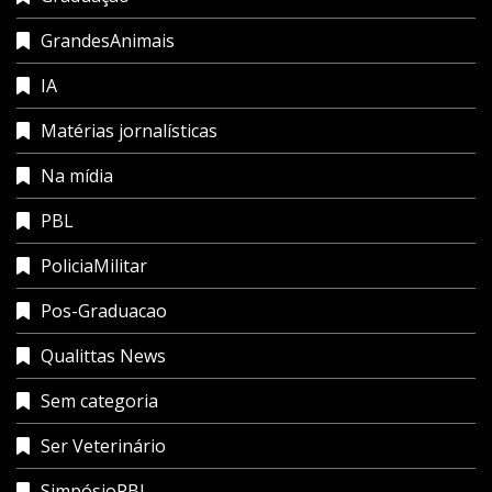
GrandesAnimais
IA
Matérias jornalísticas
Na mídia
PBL
PoliciaMilitar
Pos-Graduacao
Qualittas News
Sem categoria
Ser Veterinário
SimpósioPBL