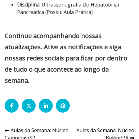
Disciplina:
Ultrassonografia Do Hepatobiliar
Pancreática (Possui Aula Prática)
Continue acompanhando nossas
atualizações. Ative as notificações e siga
nossas redes sociais para ficar por dentro
de tudo o que acontece ao longo da
semana.
Navegação
Aulas da Semana: Núcleo
Aulas da Semana: Núcleo
Campinas/SP
Belém/PA