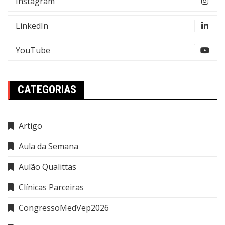
Instagram
LinkedIn
YouTube
CATEGORIAS
Artigo
Aula da Semana
Aulão Qualittas
Clínicas Parceiras
CongressoMedVep2026