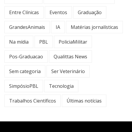
Entre Clínicas
Eventos
Graduação
GrandesAnimais
IA
Matérias jornalísticas
Na mídia
PBL
PoliciaMilitar
Pos-Graduacao
Qualittas News
Sem categoria
Ser Veterinário
SimpósioPBL
Tecnologia
Trabalhos Científicos
Últimas notícias