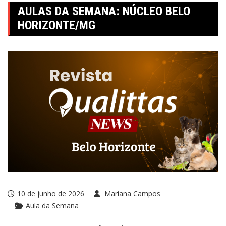
AULAS DA SEMANA: NÚCLEO BELO
HORIZONTE/MG
10 de junho de 2026
Mariana Campos
Aula da Semana