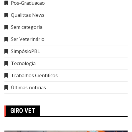
Pos-Graduacao
Qualittas News
Sem categoria
Ser Veterinário
SimpósioPBL
Tecnologia
Trabalhos Científicos
Últimas notícias
GIRO VET