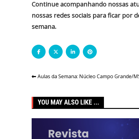
Continue acompanhando nossas atuali
nossas redes sociais para ficar por 
semana.
Navegação
Aulas da Semana: Núcleo Campo Grande/M
de
Post
YOU MAY ALSO LIKE ...