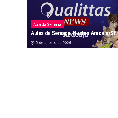
Aula da Semana
Aulas da Semana: Núcleo Aracaju/SE
5 de agosto de 2026