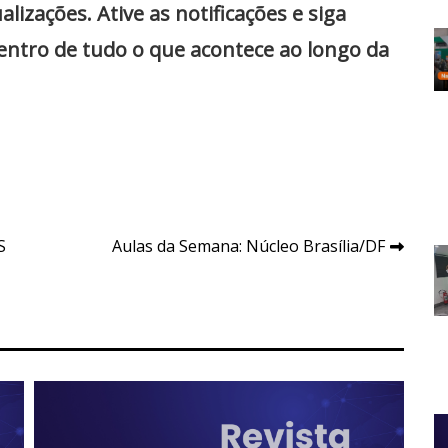
zações. Ative as notificações e siga
dentro de tudo o que acontece ao longo da
S
Aulas da Semana: Núcleo Brasília/DF