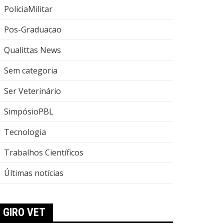
PoliciaMilitar
Pos-Graduacao
Qualittas News
Sem categoria
Ser Veterinário
SimpósioPBL
Tecnologia
Trabalhos Científicos
Últimas notícias
GIRO VET