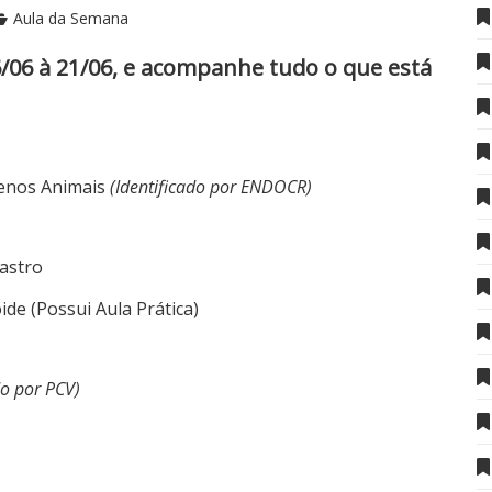
Aula da Semana
6/06 à 21/06, e acompanhe tudo o que está
uenos Animais
(Identificado por ENDOCR)
Castro
ide (Possui Aula Prática)
do por PCV)