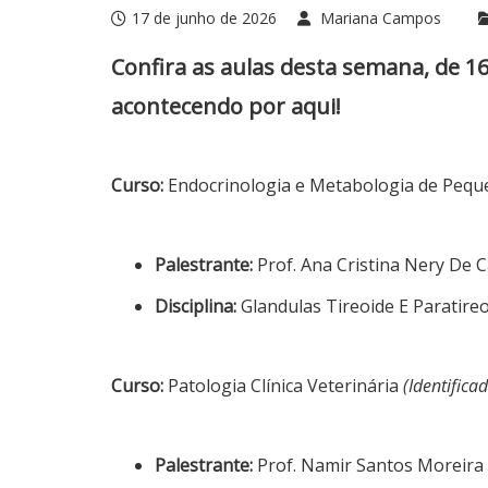
17 de junho de 2026
Mariana Campos
Confira as aulas desta semana, de 1
acontecendo por aqui!
Curso:
Endocrinologia e Metabologia de Peq
Palestrante:
Prof. Ana Cristina Nery De 
Disciplina:
Glandulas Tireoide E Paratireo
Curso:
Patologia Clínica Veterinária
(Identifica
Palestrante:
Prof. Namir Santos Moreira