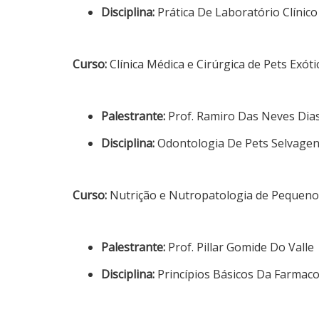
Disciplina:
Prática De Laboratório Clínico 
Curso:
Clínica Médica e Cirúrgica de Pets Exóti
Palestrante:
Prof. Ramiro Das Neves Dia
Disciplina:
Odontologia De Pets Selvagens
Curso:
Nutrição e Nutropatologia de Pequen
Palestrante:
Prof. Pillar Gomide Do Valle
Disciplina:
Princípios Básicos Da Farmaco