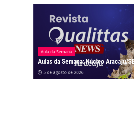
Aula da Semana
Aulas da Semana: Núcleo Aracaju/SE
5 de agosto de 2026