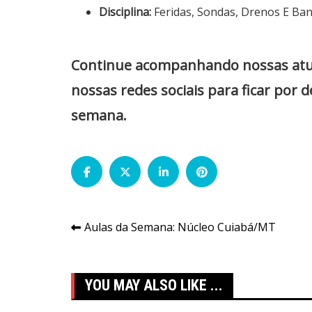
Disciplina:
Feridas, Sondas, Drenos E Ban
Continue acompanhando nossas atuali
nossas redes sociais para ficar por 
semana.
Navegação
Aulas da Semana: Núcleo Cuiabá/MT
de
Post
YOU MAY ALSO LIKE ...