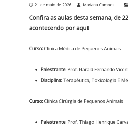
21 de maio de 2026
Mariana Campos
Confira as aulas desta semana, de 2
acontecendo por aqui!
Curso:
Clínica Médica de Pequenos Animais
Palestrante:
Prof. Harald Fernando Vicen
Disciplina:
Terapêutica, Toxicologia E Mé
Curso:
Clínica Cirúrgia de Pequenos Animais
Palestrante:
Prof. Thiago Henrique Carv