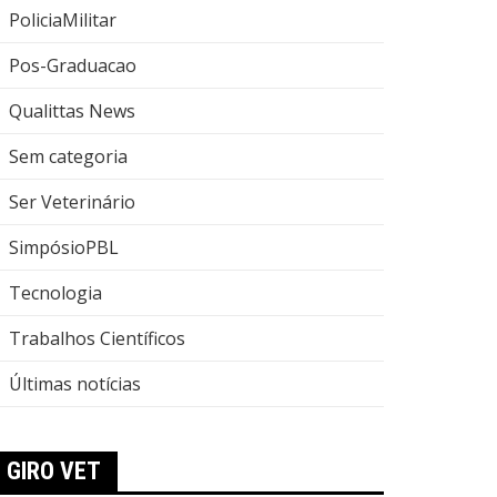
PoliciaMilitar
Pos-Graduacao
Qualittas News
Sem categoria
Ser Veterinário
SimpósioPBL
Tecnologia
Trabalhos Científicos
Últimas notícias
GIRO VET