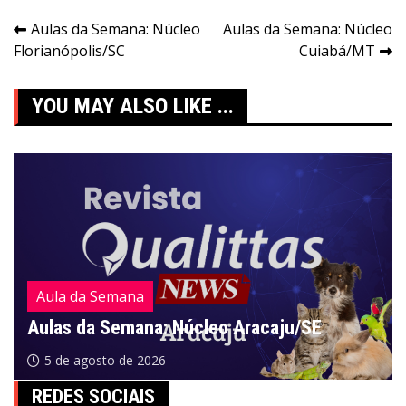
Navegação
Aulas da Semana: Núcleo
Aulas da Semana: Núcleo
Florianópolis/SC
Cuiabá/MT
de
Post
YOU MAY ALSO LIKE ...
Aula da Semana
Aulas da Semana: Núcleo Aracaju/SE
5 de agosto de 2026
REDES SOCIAIS