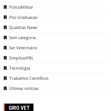
PoliciaMilitar
Pos-Graduacao
Qualittas News
Sem categoria
Ser Veterinário
SimpósioPBL
Tecnologia
Trabalhos Científicos
Últimas notícias
GIRO VET