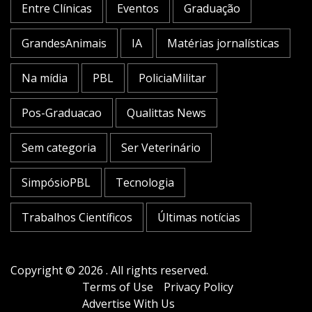
Entre Clínicas
Eventos
Graduação
GrandesAnimais
IA
Matérias jornalísticas
Na mídia
PBL
PoliciaMilitar
Pos-Graduacao
Qualittas News
Sem categoria
Ser Veterinário
SimpósioPBL
Tecnologia
Trabalhos Científicos
Últimas notícias
Copyright © 2026 . All rights reserved.
Terms of Use
Privacy Policy
Advertise With Us