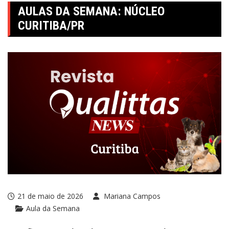
AULAS DA SEMANA: NÚCLEO
CURITIBA/PR
21 de maio de 2026
Mariana Campos
Aula da Semana