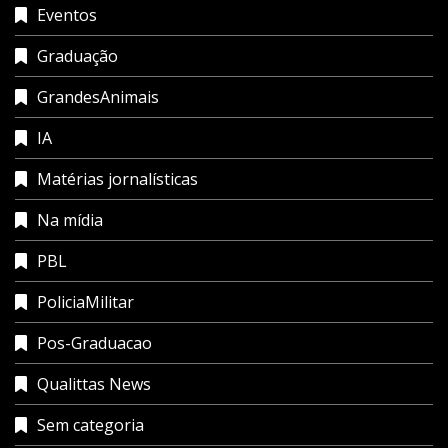
Eventos
Graduação
GrandesAnimais
IA
Matérias jornalísticas
Na mídia
PBL
PoliciaMilitar
Pos-Graduacao
Qualittas News
Sem categoria