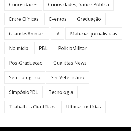
Curiosidades
Curiosidades, Saúde Pública
Entre Clínicas
Eventos
Graduação
GrandesAnimais
IA
Matérias jornalísticas
Na mídia
PBL
PoliciaMilitar
Pos-Graduacao
Qualittas News
Sem categoria
Ser Veterinário
SimpósioPBL
Tecnologia
Trabalhos Científicos
Últimas notícias