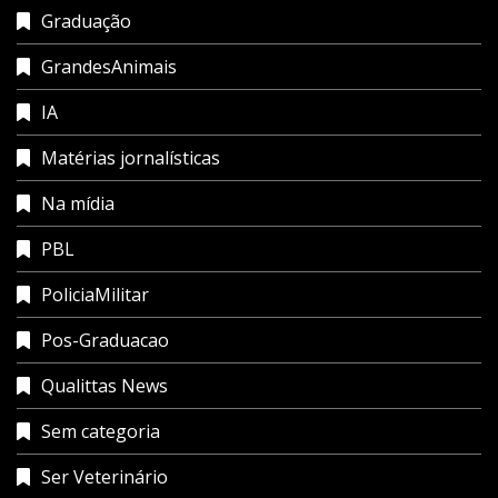
Graduação
GrandesAnimais
IA
Matérias jornalísticas
Na mídia
PBL
PoliciaMilitar
Pos-Graduacao
Qualittas News
Sem categoria
Ser Veterinário