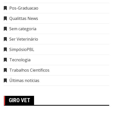
Pos-Graduacao
Qualittas News
Sem categoria
Ser Veterinário
SimpósioPBL
Tecnologia
Trabalhos Científicos
Últimas notícias
GIRO VET