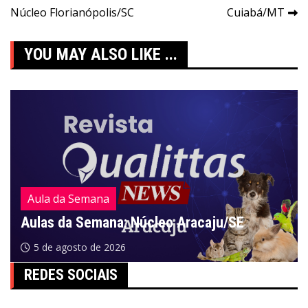
Núcleo Florianópolis/SC
Cuiabá/MT
de
Post
YOU MAY ALSO LIKE ...
Aula da Semana
Aulas da Semana: Núcleo Aracaju/SE
5 de agosto de 2026
REDES SOCIAIS