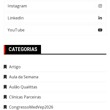
Instagram
LinkedIn
YouTube
CATEGORIAS
Artigo
Aula da Semana
Aulão Qualittas
Clínicas Parceiras
CongressoMedVep2026