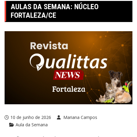
AULAS DA SEMANA: NÚCLEO
FORTALEZA/CE
10 de junho de 2026
Mariana Campos
Aula da Semana