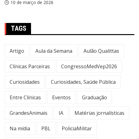
10 de março de 2026
TAGS
Artigo
Aula da Semana
Aulão Qualittas
Clínicas Parceiras
CongressoMedVep2026
Curiosidades
Curiosidades, Saúde Pública
Entre Clínicas
Eventos
Graduação
GrandesAnimais
IA
Matérias jornalísticas
Na mídia
PBL
PoliciaMilitar