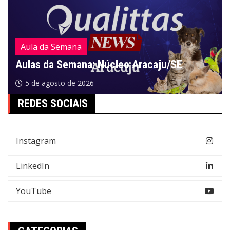
Aula da Semana
Aulas da Semana: Núcleo Aracaju/SE
5 de agosto de 2026
REDES SOCIAIS
Instagram
LinkedIn
YouTube