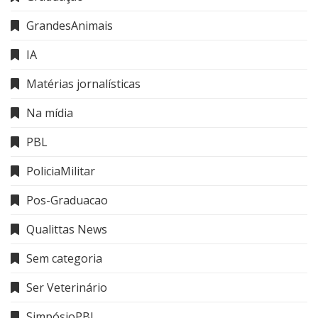
GrandesAnimais
IA
Matérias jornalísticas
Na mídia
PBL
PoliciaMilitar
Pos-Graduacao
Qualittas News
Sem categoria
Ser Veterinário
SimpósioPBL