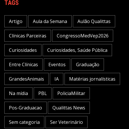
TAGS
Artigo
Aula da Semana
Aulão Qualittas
Clínicas Parceiras
CongressoMedVep2026
Curiosidades
Curiosidades, Saúde Pública
Entre Clínicas
Eventos
Graduação
GrandesAnimais
IA
Matérias jornalísticas
Na mídia
PBL
PoliciaMilitar
Pos-Graduacao
Qualittas News
Sem categoria
Ser Veterinário