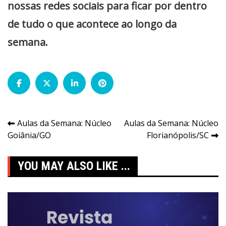
nossas redes sociais para ficar por dentro
de tudo o que acontece ao longo da
semana.
Navegação
Aulas da Semana: Núcleo
Aulas da Semana: Núcleo
Goiânia/GO
Florianópolis/SC
de
Post
YOU MAY ALSO LIKE ...