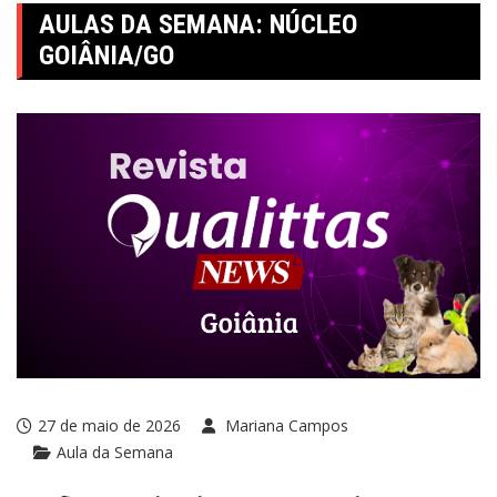
AULAS DA SEMANA: NÚCLEO
GOIÂNIA/GO
27 de maio de 2026
Mariana Campos
Aula da Semana