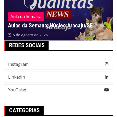
Aula da Semana
Aulas da Semana: Núcleo Aracaju/SE
5 de agosto de 2026
REDES SOCIAIS
Instagram
LinkedIn
YouTube
CATEGORIAS