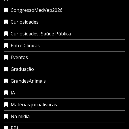
CongressoMedVep2026
Curiosidades
Curiosidades, Saúde Pública
Entre Clínicas
Eventos
Graduação
GrandesAnimais
IA
Matérias jornalísticas
Na mídia
PBL