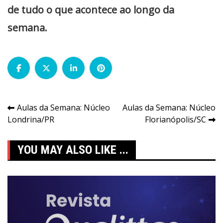
de tudo o que acontece ao longo da
semana.
Navegação
Aulas da Semana: Núcleo
Aulas da Semana: Núcleo
Londrina/PR
Florianópolis/SC
de
Post
YOU MAY ALSO LIKE ...