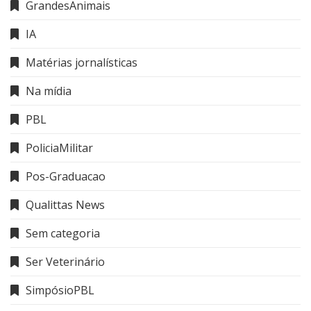
GrandesAnimais
IA
Matérias jornalísticas
Na mídia
PBL
PoliciaMilitar
Pos-Graduacao
Qualittas News
Sem categoria
Ser Veterinário
SimpósioPBL