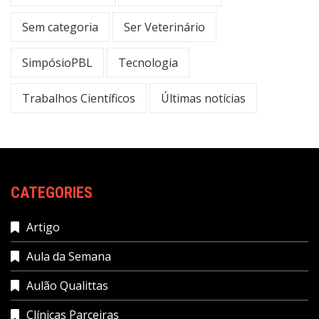
Sem categoria
Ser Veterinário
SimpósioPBL
Tecnologia
Trabalhos Científicos
Últimas notícias
CATEGORIES
Artigo
Aula da Semana
Aulão Qualittas
Clínicas Parceiras