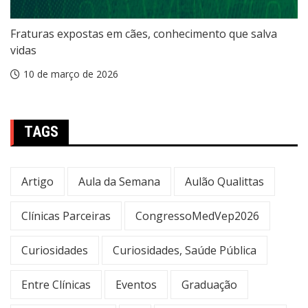
Fraturas expostas em cães, conhecimento que salva
vidas
10 de março de 2026
TAGS
Artigo
Aula da Semana
Aulão Qualittas
Clínicas Parceiras
CongressoMedVep2026
Curiosidades
Curiosidades, Saúde Pública
Entre Clínicas
Eventos
Graduação