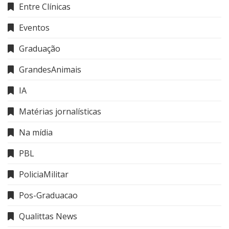
Entre Clínicas
Eventos
Graduação
GrandesAnimais
IA
Matérias jornalísticas
Na mídia
PBL
PoliciaMilitar
Pos-Graduacao
Qualittas News