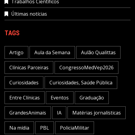
Trabalhos Científicos
Últimas notícias
TAGS
Artigo
Aula da Semana
Aulão Qualittas
Clínicas Parceiras
CongressoMedVep2026
Curiosidades
Curiosidades, Saúde Pública
Entre Clínicas
Eventos
Graduação
GrandesAnimais
IA
Matérias jornalísticas
Na mídia
PBL
PoliciaMilitar