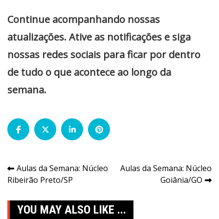
Continue acompanhando nossas
atualizações. Ative as notificações e siga
nossas redes sociais para ficar por dentro
de tudo o que acontece ao longo da
semana.
Navegação
Aulas da Semana: Núcleo
Aulas da Semana: Núcleo
Ribeirão Preto/SP
Goiânia/GO
de
Post
YOU MAY ALSO LIKE ...