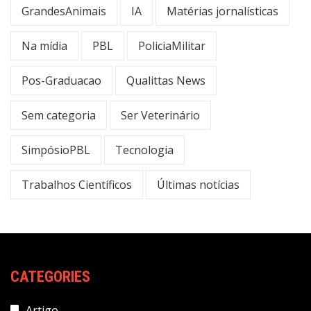
GrandesAnimais
IA
Matérias jornalísticas
Na mídia
PBL
PoliciaMilitar
Pos-Graduacao
Qualittas News
Sem categoria
Ser Veterinário
SimpósioPBL
Tecnologia
Trabalhos Científicos
Últimas notícias
CATEGORIES
Artigo