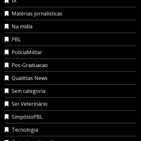
IA
Matérias jornalísticas
Na mídia
PBL
PoliciaMilitar
Pos-Graduacao
Qualittas News
Sem categoria
Ser Veterinário
SimpósioPBL
Tecnologia