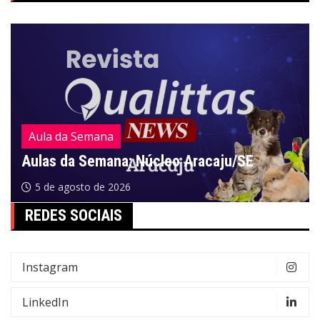
Aula da Semana
Aulas da Semana: Núcleo Aracaju/SE
5 de agosto de 2026
REDES SOCIAIS
Instagram
LinkedIn