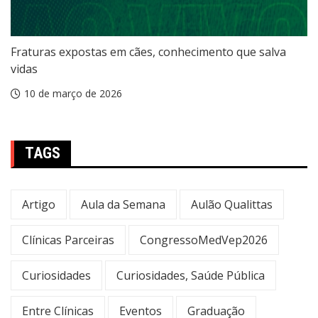
Fraturas expostas em cães, conhecimento que salva
vidas
10 de março de 2026
TAGS
Artigo
Aula da Semana
Aulão Qualittas
Clínicas Parceiras
CongressoMedVep2026
Curiosidades
Curiosidades, Saúde Pública
Entre Clínicas
Eventos
Graduação