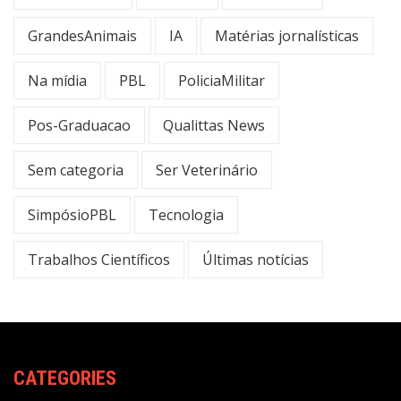
GrandesAnimais
IA
Matérias jornalísticas
Na mídia
PBL
PoliciaMilitar
Pos-Graduacao
Qualittas News
Sem categoria
Ser Veterinário
SimpósioPBL
Tecnologia
Trabalhos Científicos
Últimas notícias
CATEGORIES