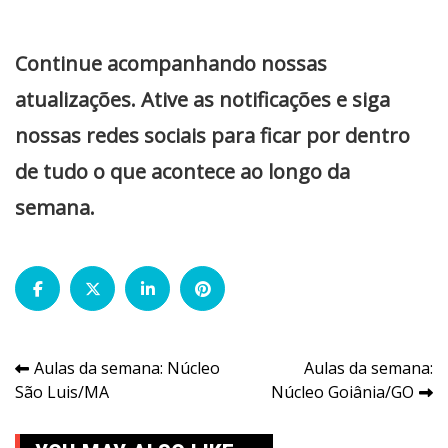
Continue acompanhando nossas
atualizações. Ative as notificações e siga
nossas redes sociais para ficar por dentro
de tudo o que acontece ao longo da
semana.
Navegação
Aulas da semana: Núcleo
Aulas da semana:
São Luis/MA
Núcleo Goiânia/GO
de
Post