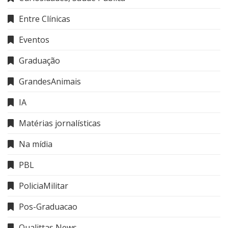
Entre Clínicas
Eventos
Graduação
GrandesAnimais
IA
Matérias jornalísticas
Na mídia
PBL
PoliciaMilitar
Pos-Graduacao
Qualittas News