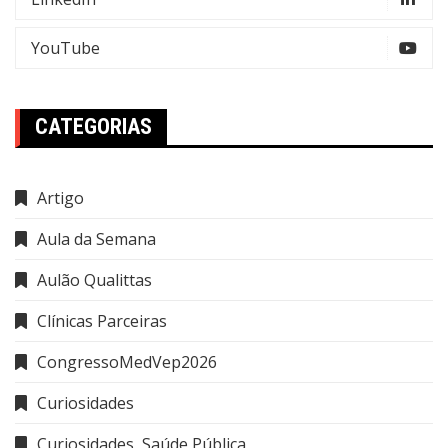
YouTube
CATEGORIAS
Artigo
Aula da Semana
Aulão Qualittas
Clínicas Parceiras
CongressoMedVep2026
Curiosidades
Curiosidades, Saúde Pública