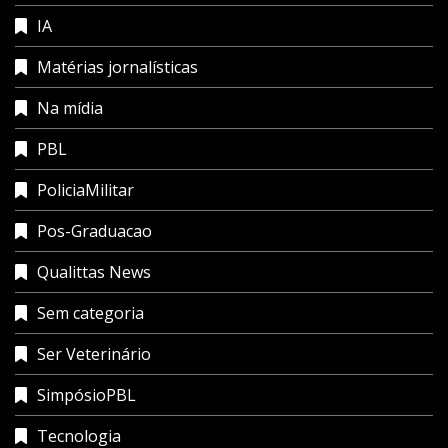
IA
Matérias jornalísticas
Na mídia
PBL
PoliciaMilitar
Pos-Graduacao
Qualittas News
Sem categoria
Ser Veterinário
SimpósioPBL
Tecnologia