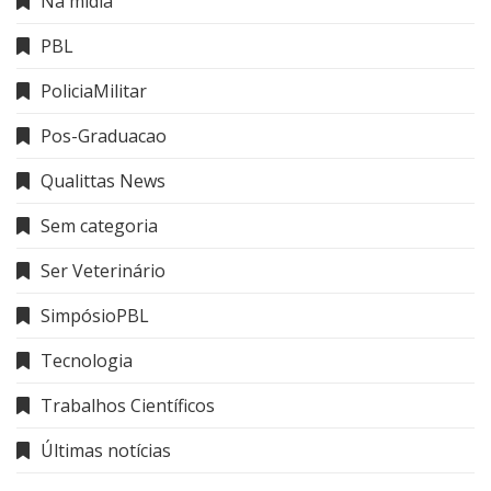
Na mídia
PBL
PoliciaMilitar
Pos-Graduacao
Qualittas News
Sem categoria
Ser Veterinário
SimpósioPBL
Tecnologia
Trabalhos Científicos
Últimas notícias