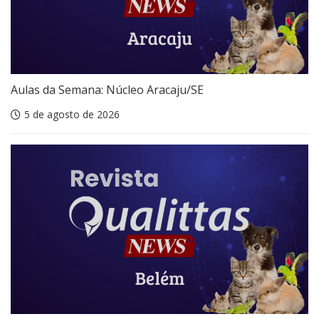
Aulas da Semana: Núcleo Aracaju/SE
5 de agosto de 2026