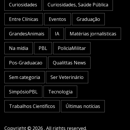
Curiosidades
Curiosidades, Saúde Pública
Entre Clínicas
Eventos
Graduação
GrandesAnimais
IA
Matérias jornalísticas
Na mídia
PBL
PoliciaMilitar
Pos-Graduacao
Qualittas News
Sem categoria
Ser Veterinário
SimpósioPBL
Tecnologia
Trabalhos Científicos
Últimas notícias
Copyright © 2026 . All rights reserved.