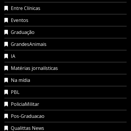
Entre Clínicas
Eventos
Graduação
GrandesAnimais
IA
Matérias jornalísticas
Na mídia
PBL
PoliciaMilitar
Pos-Graduacao
Qualittas News