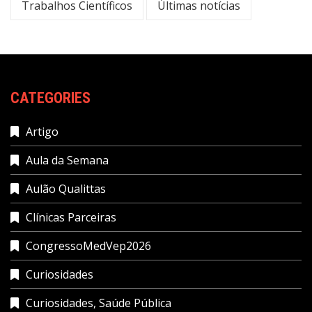
Trabalhos Científicos
Últimas notícias
CATEGORIES
Artigo
Aula da Semana
Aulão Qualittas
Clínicas Parceiras
CongressoMedVep2026
Curiosidades
Curiosidades, Saúde Pública