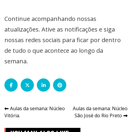
Continue acompanhando nossas
atualizações. Ative as notificações e siga
nossas redes sociais para ficar por dentro
de tudo o que acontece ao longo da
semana.
Navegação
Aulas da semana: Núcleo
Aulas da semana: Núcleo
Vitória.
São José do Rio Preto
de
Post