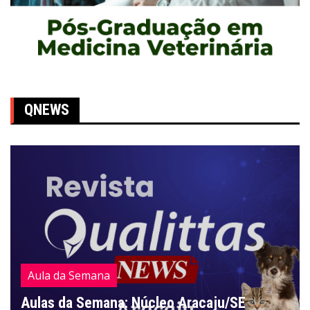
QNEWS
Aula da Semana
Aulas da Semana: Núcleo Aracaju/SE