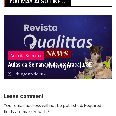
YOU MAY ALSO LIKE ...
Aula da Semana
Aulas da Semana: Núcleo Aracaju/SE
5 de agosto de 2026
Leave comment
Your email address will not be published. Required
fields are marked with *.