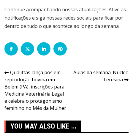
Continue acompanhando nossas atualizações. Ative as
notificações e siga nossas redes sociais para ficar por
dentro de tudo o que acontece ao longo da semana.
Navegação
Qualittas lança pós em
Aulas da semana: Núcleo
reprodução bovina em
Teresina
de
Belém (PA), inscrições para
Post
Medicina Veterinária Legal
e celebra o protagonismo
feminino no Mês da Mulher
YOU MAY ALSO LIKE ...