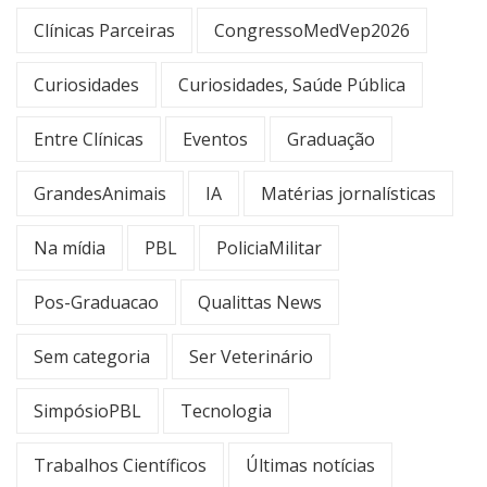
Clínicas Parceiras
CongressoMedVep2026
Curiosidades
Curiosidades, Saúde Pública
Entre Clínicas
Eventos
Graduação
GrandesAnimais
IA
Matérias jornalísticas
Na mídia
PBL
PoliciaMilitar
Pos-Graduacao
Qualittas News
Sem categoria
Ser Veterinário
SimpósioPBL
Tecnologia
Trabalhos Científicos
Últimas notícias