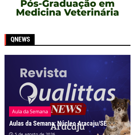
QNEWS
Aula da Semana
Aulas da Semana: Núcleo Aracaju/SE
5 de agosto de 2026