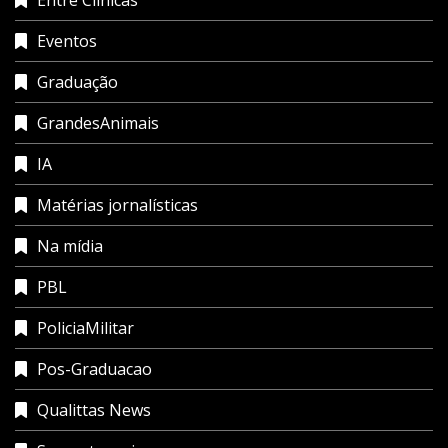
Entre Clínicas
Eventos
Graduação
GrandesAnimais
IA
Matérias jornalísticas
Na mídia
PBL
PoliciaMilitar
Pos-Graduacao
Qualittas News