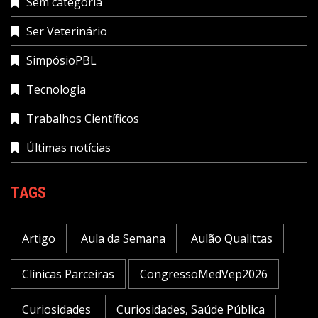
Sem categoria
Ser Veterinário
SimpósioPBL
Tecnologia
Trabalhos Científicos
Últimas notícias
TAGS
Artigo
Aula da Semana
Aulão Qualittas
Clínicas Parceiras
CongressoMedVep2026
Curiosidades
Curiosidades, Saúde Pública