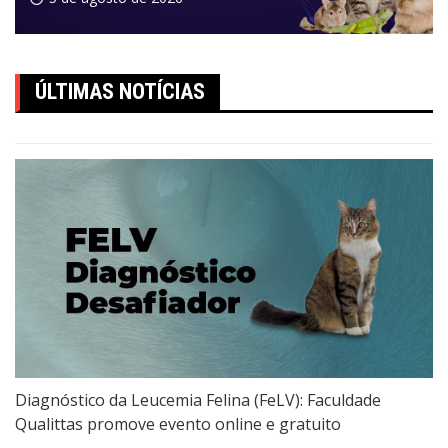
ÚLTIMAS NOTÍCIAS
Diagnóstico da Leucemia Felina (FeLV): Faculdade
Qualittas promove evento online e gratuito