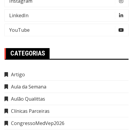
Instagram
LinkedIn
YouTube
CATEGORIAS
Artigo
Aula da Semana
Aulão Qualittas
Clínicas Parceiras
CongressoMedVep2026