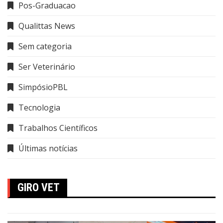
Pos-Graduacao
Qualittas News
Sem categoria
Ser Veterinário
SimpósioPBL
Tecnologia
Trabalhos Científicos
Últimas notícias
GIRO VET