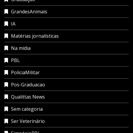
GrandesAnimais
IA
Matérias jornalísticas
Na mídia
PBL
PoliciaMilitar
Pos-Graduacao
Qualittas News
Sem categoria
Ser Veterinário