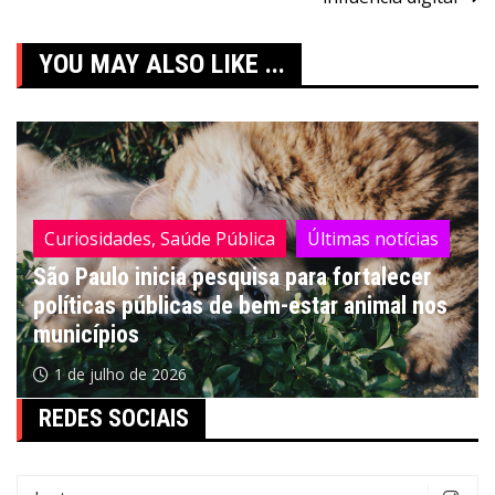
Post
YOU MAY ALSO LIKE ...
Curiosidades, Saúde Pública
Últimas notícias
São Paulo inicia pesquisa para fortalecer
políticas públicas de bem-estar animal nos
municípios
1 de julho de 2026
REDES SOCIAIS