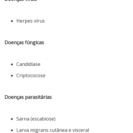
Herpes vírus
Doenças fúngicas
Candidíase
Criptococose
Doenças parasitárias
Sarna (escabiose)
Larva migrans cutânea e visceral