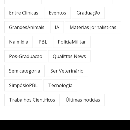
Entre Clínicas
Eventos
Graduação
GrandesAnimais
IA
Matérias jornalísticas
Na mídia
PBL
PoliciaMilitar
Pos-Graduacao
Qualittas News
Sem categoria
Ser Veterinário
SimpósioPBL
Tecnologia
Trabalhos Científicos
Últimas notícias