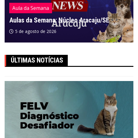
Aula da Semana
Aulas da Semana: Núcleo Aracaju/SE
5 de agosto de 2026
ÚLTIMAS NOTÍCIAS