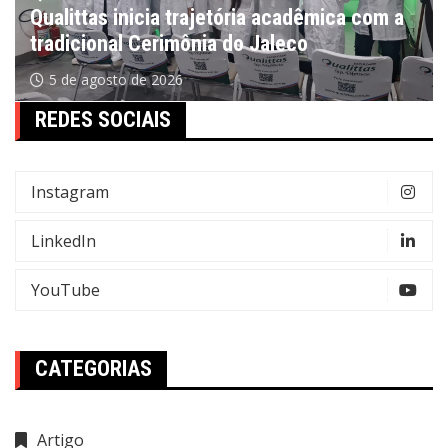
Qualittas inicia trajetória acadêmica com a
tradicional Cerimônia do Jaleco
5 de agosto de 2026
REDES SOCIAIS
Instagram
LinkedIn
YouTube
CATEGORIAS
Artigo