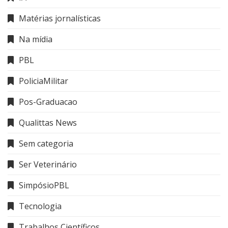
Matérias jornalísticas
Na mídia
PBL
PoliciaMilitar
Pos-Graduacao
Qualittas News
Sem categoria
Ser Veterinário
SimpósioPBL
Tecnologia
Trabalhos Científicos