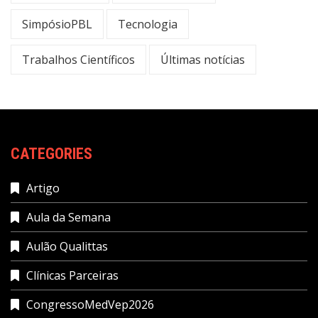
SimpósioPBL
Tecnologia
Trabalhos Científicos
Últimas notícias
CATEGORIES
Artigo
Aula da Semana
Aulão Qualittas
Clínicas Parceiras
CongressoMedVep2026