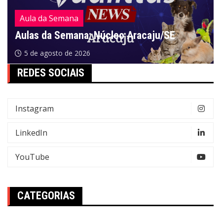
Aula da Semana
Aulas da Semana: Núcleo Aracaju/SE
5 de agosto de 2026
REDES SOCIAIS
Instagram
LinkedIn
YouTube
CATEGORIAS