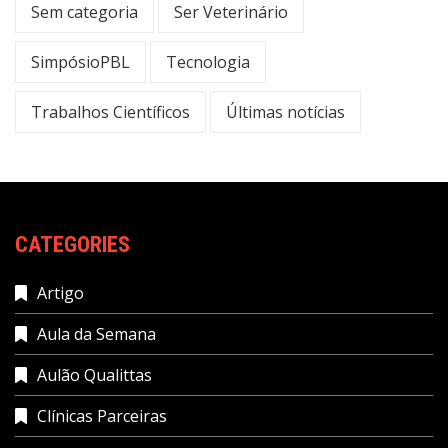
Sem categoria
Ser Veterinário
SimpósioPBL
Tecnologia
Trabalhos Científicos
Últimas notícias
CATEGORIES
Artigo
Aula da Semana
Aulão Qualittas
Clínicas Parceiras