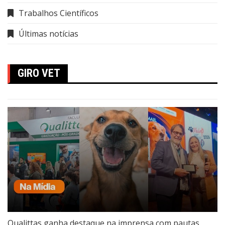
Trabalhos Científicos
Últimas notícias
GIRO VET
Qualittas ganha destaque na imprensa com pautas