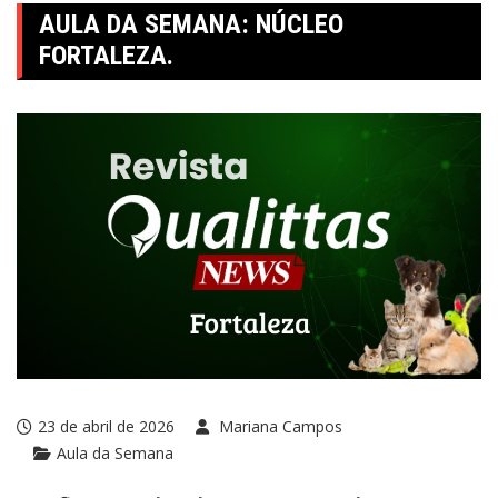
AULA DA SEMANA: NÚCLEO
FORTALEZA.
23 de abril de 2026
Mariana Campos
Aula da Semana