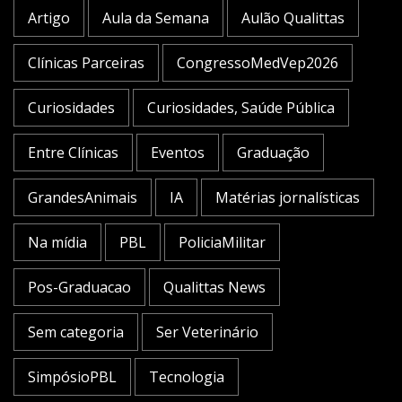
Artigo
Aula da Semana
Aulão Qualittas
Clínicas Parceiras
CongressoMedVep2026
Curiosidades
Curiosidades, Saúde Pública
Entre Clínicas
Eventos
Graduação
GrandesAnimais
IA
Matérias jornalísticas
Na mídia
PBL
PoliciaMilitar
Pos-Graduacao
Qualittas News
Sem categoria
Ser Veterinário
SimpósioPBL
Tecnologia