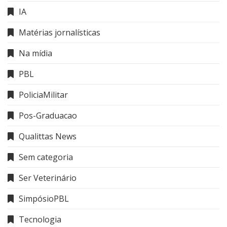
IA
Matérias jornalísticas
Na mídia
PBL
PoliciaMilitar
Pos-Graduacao
Qualittas News
Sem categoria
Ser Veterinário
SimpósioPBL
Tecnologia