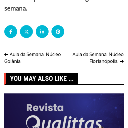
semana.
Navegação
Aula da Semana: Núcleo
Aula da Semana: Núcleo
Goiânia.
Florianópolis.
de
Post
YOU MAY ALSO LIKE ...