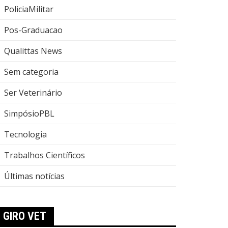
PoliciaMilitar
Pos-Graduacao
Qualittas News
Sem categoria
Ser Veterinário
SimpósioPBL
Tecnologia
Trabalhos Científicos
Últimas notícias
GIRO VET