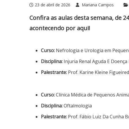
23 de abril de 2026
Mariana Campos
Confira as aulas desta semana, de 2
acontecendo por aqui!
Curso:
Nefrologia e Urologia em Pequen
Disciplina:
Injuria Renal Aguda E Doença 
Palestrante:
Prof. Karine Kleine Figueir
Curso:
Clínica Médica de Pequenos Anima
Disciplina:
Oftalmologia
Palestrante:
Prof. Fábio Luiz Da Cunha B