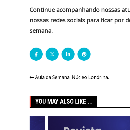
Continue acompanhando nossas atuali
nossas redes sociais para ficar por 
semana.
Navegação
Aula da Semana: Núcleo Londrina.
de
Post
YOU MAY ALSO LIKE ...