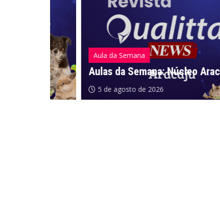
Aula da Semana
Aulas da Semana: Núcleo Aracaju/SE
5 de agosto de 2026