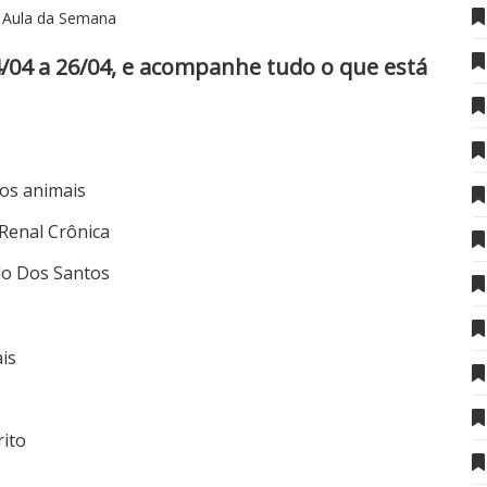
Aula da Semana
4/04 a 26/04, e acompanhe tudo o que está
os animais
Renal Crônica
edo Dos Santos
is
rito