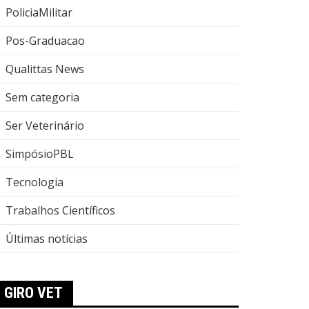
PoliciaMilitar
Pos-Graduacao
Qualittas News
Sem categoria
Ser Veterinário
SimpósioPBL
Tecnologia
Trabalhos Científicos
Últimas notícias
GIRO VET