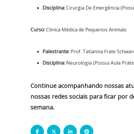
Disciplina:
Cirurgia De Emergência (Possu
Curso:
Clínica Médica de Pequenos Animais
Palestrante:
Prof. Tatianna Frate Schwa
Disciplina:
Neurologia (Possui Aula Práti
Continue acompanhando nossas atuali
nossas redes sociais para ficar por 
semana.