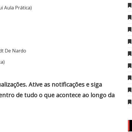
i Aula Prática)
rdt De Nardo
ca)
zações. Ative as notificações e siga
dentro de tudo o que acontece ao longo da