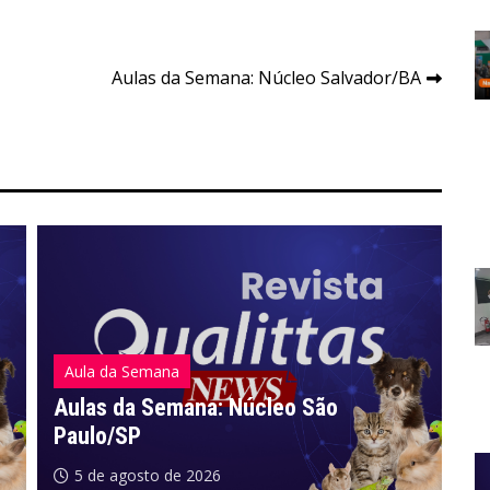
Aulas da Semana: Núcleo Salvador/BA
Aula da Semana
A
Aulas da Semana: Núcleo São
Paulo/SP
A
5 de agosto de 2026