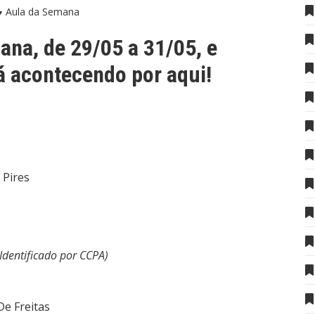
Aula da Semana
ana, de 29/05 a 31/05, e
 acontecendo por aqui!
 Pires
(Identificado por CCPA)
De Freitas