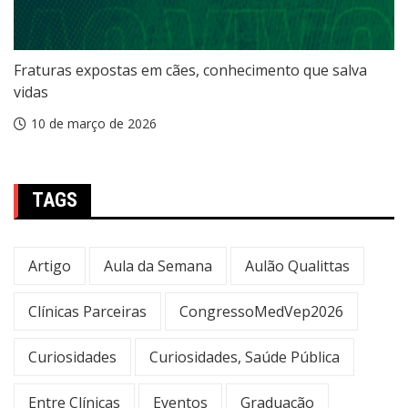
Fraturas expostas em cães, conhecimento que salva
vidas
10 de março de 2026
TAGS
Artigo
Aula da Semana
Aulão Qualittas
Clínicas Parceiras
CongressoMedVep2026
Curiosidades
Curiosidades, Saúde Pública
Entre Clínicas
Eventos
Graduação