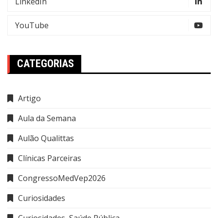
LinkedIn
YouTube
CATEGORIAS
Artigo
Aula da Semana
Aulão Qualittas
Clínicas Parceiras
CongressoMedVep2026
Curiosidades
Curiosidades, Saúde Pública