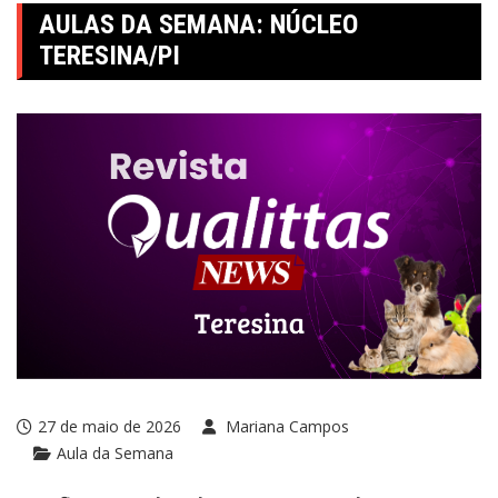
AULAS DA SEMANA: NÚCLEO
TERESINA/PI
27 de maio de 2026
Mariana Campos
Aula da Semana