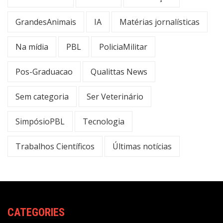
GrandesAnimais
IA
Matérias jornalísticas
Na mídia
PBL
PoliciaMilitar
Pos-Graduacao
Qualittas News
Sem categoria
Ser Veterinário
SimpósioPBL
Tecnologia
Trabalhos Científicos
Últimas notícias
CATEGORIES