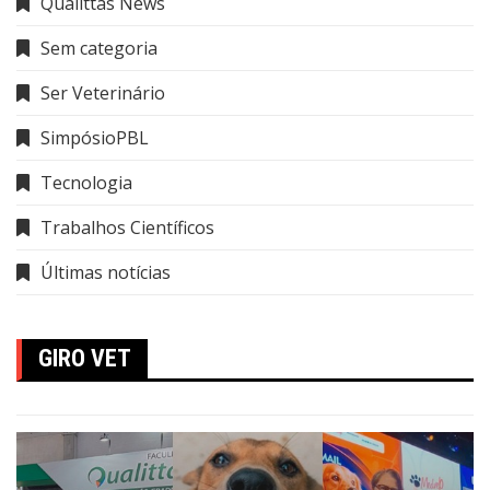
Qualittas News
Sem categoria
Ser Veterinário
SimpósioPBL
Tecnologia
Trabalhos Científicos
Últimas notícias
GIRO VET