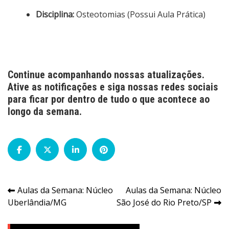
Disciplina:
Osteotomias (Possui Aula Prática)
Continue acompanhando nossas atualizações.
Ative as notificações e siga nossas redes sociais
para ficar por dentro de tudo o que acontece ao
longo da semana.
Navegação
Aulas da Semana: Núcleo
Aulas da Semana: Núcleo
Uberlândia/MG
São José do Rio Preto/SP
de