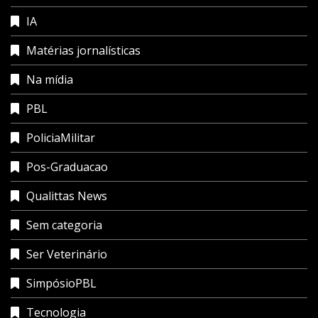
IA
Matérias jornalísticas
Na mídia
PBL
PoliciaMilitar
Pos-Graduacao
Qualittas News
Sem categoria
Ser Veterinário
SimpósioPBL
Tecnologia